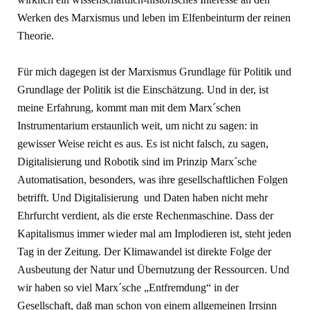
Werken des Marxismus und leben im Elfenbeinturm der reinen
Theorie.
Für mich dagegen ist der Marxismus Grundlage für Politik und
Grundlage der Politik ist die Einschätzung. Und in der, ist
meine Erfahrung, kommt man mit dem Marx´schen
Instrumentarium erstaunlich weit, um nicht zu sagen: in
gewisser Weise reicht es aus. Es ist nicht falsch, zu sagen,
Digitalisierung und Robotik sind im Prinzip Marx´sche
Automatisation, besonders, was ihre gesellschaftlichen Folgen
betrifft. Und Digitalisierung und Daten haben nicht mehr
Ehrfurcht verdient, als die erste Rechenmaschine. Dass der
Kapitalismus immer wieder mal am Implodieren ist, steht jeden
Tag in der Zeitung. Der Klimawandel ist direkte Folge der
Ausbeutung der Natur und Übernutzung der Ressourcen. Und
wir haben so viel Marx´sche „Entfremdung“ in der
Gesellschaft, daß man schon von einem allgemeinen Irrsinn