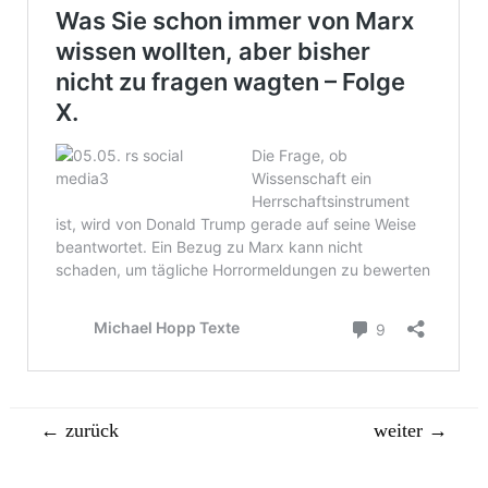
Beitragsnavigation
←
zurück
weiter
→