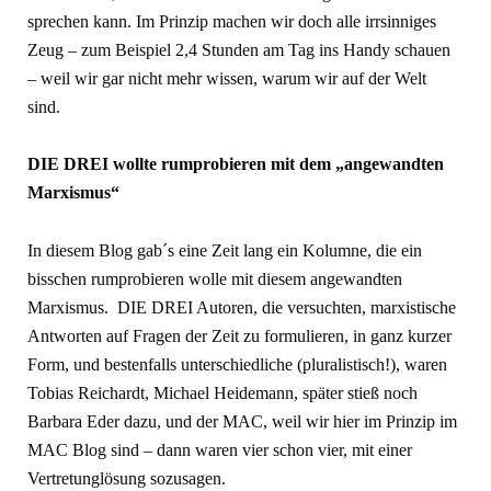
sprechen kann. Im Prinzip machen wir doch alle irrsinniges
Zeug – zum Beispiel 2,4 Stunden am Tag ins Handy schauen
– weil wir gar nicht mehr wissen, warum wir auf der Welt
sind.
DIE DREI wollte rumprobieren mit dem „angewandten
Marxismus“
In diesem Blog gab´s eine Zeit lang ein Kolumne, die ein
bisschen rumprobieren wolle mit diesem angewandten
Marxismus. DIE DREI Autoren, die versuchten, marxistische
Antworten auf Fragen der Zeit zu formulieren, in ganz kurzer
Form, und bestenfalls unterschiedliche (pluralistisch!), waren
Tobias Reichardt, Michael Heidemann, später stieß noch
Barbara Eder dazu, und der MAC, weil wir hier im Prinzip im
MAC Blog sind – dann waren vier schon vier, mit einer
Vertretunglösung sozusagen.