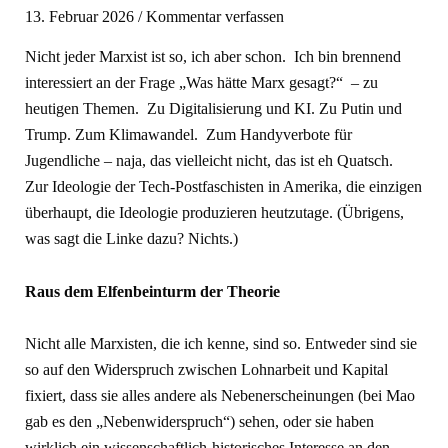
13. Februar 2026
/
Kommentar verfassen
Nicht jeder Marxist ist so, ich aber schon. Ich bin brennend
interessiert an der Frage „Was hätte Marx gesagt?“ – zu
heutigen Themen. Zu Digitalisierung und KI. Zu Putin und
Trump. Zum Klimawandel. Zum Handyverbote für
Jugendliche – naja, das vielleicht nicht, das ist eh Quatsch.
Zur Ideologie der Tech-Postfaschisten in Amerika, die einzigen
überhaupt, die Ideologie produzieren heutzutage. (Übrigens,
was sagt die Linke dazu? Nichts.)
Raus dem Elfenbeinturm der Theorie
Nicht alle Marxisten, die ich kenne, sind so. Entweder sind sie
so auf den Widerspruch zwischen Lohnarbeit und Kapital
fixiert, dass sie alles andere als Nebenerscheinungen (bei Mao
gab es den „Nebenwiderspruch“) sehen, oder sie haben
wirklich ein wissenschaftlich-historisches Interesse an den