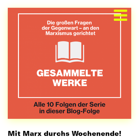
Zum
Inhalt
springen
Mit Marx durchs Wochenende!