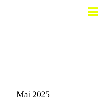
Zum
Inhalt
springen
Mai 2025