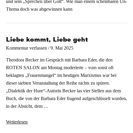
und sein „Sprechen über Gott“. Wie man einem scheinbaren Un-
Thema doch was abgewinnen kann
Liebe kommt, Liebe geht
/
9. Mai 2025
Kommentar verfassen
Theodora Becker im Gespräch mit Barbara Eder, die den
ROTEN SALON am Montag moderierte – vom sonst oft
beklagten „Frauenmangel“ im heutigen Marxismus war bei
dieser siebten Veranstaltung der Reihe nichts zu spüren.
„Dialektik der Hure“-Autorin Becker las vier Stellen aus dem
Buch, die von der Barbara Eder fragend aufgeschlüsselt wurden,
in der Absicht, dem …
Liebe
Weiterlesen
kommt,