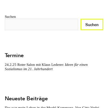
Suchen
Suchen
Termine
24.2.25
Roter Salon mit Klaus Lederer:
Ideen für einen
Sozialismus im 21. Jahrhundert
Neueste Beiträge
Das war mein Leben in der Muehl-Kommune. Von Gitta Verlei