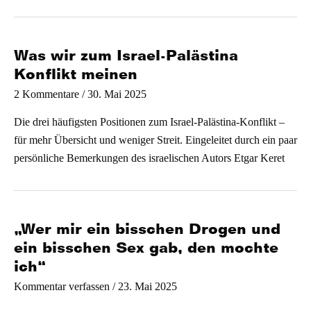
Was wir zum Israel-Palästina
Konflikt meinen
/
30. Mai 2025
2 Kommentare
Die drei häufigsten Positionen zum Israel-Palästina-Konflikt –
für mehr Übersicht und weniger Streit. Eingeleitet durch ein paar
persönliche Bemerkungen des israelischen Autors Etgar Keret
„Wer mir ein bisschen Drogen und
ein bisschen Sex gab, den mochte
ich“
/
23. Mai 2025
Kommentar verfassen