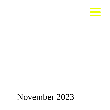
Zum
Inhalt
springen
November 2023