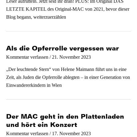
Leser aufrütteln. Jetzt seid ihr dran! PLUS: Im Original DAS
LETZTE KAPITEL des Original-MAC von 2021, bevor dieser
Blog begann, weiterzuerzählen
Als die Opferrolle vergessen war
/
21. November 2023
Kommentar verfassen
„Der leuchtende Stern“ von Helene Maimann führt uns in eine
Zeit, als Juden die Opferrolle ablegten – in einer Generation von
Einwandererkindern in Wien
Der MAC geht in den Plattenladen
und hört ein Konzert
/
17. November 2023
Kommentar verfassen