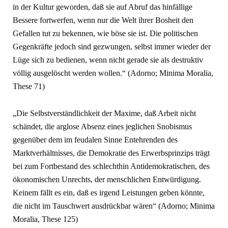
in der Kultur geworden, daß sie auf Abruf das hinfällige
Bessere fortwerfen, wenn nur die Welt ihrer Bosheit den
Gefallen tut zu bekennen, wie böse sie ist. Die politischen
Gegenkräfte jedoch sind gezwungen, selbst immer wieder der
Lüge sich zu bedienen, wenn nicht gerade sie als destruktiv
völlig ausgelöscht werden wollen.“ (Adorno; Minima Moralia,
These 71)
„Die Selbstverständlichkeit der Maxime, daß Arbeit nicht
schändet, die arglose Absenz eines jeglichen Snobismus
gegenüber dem im feudalen Sinne Entehrenden des
Marktverhältnisses, die Demokratie des Erwerbsprinzips trägt
bei zum Fortbestand des schlechthin Antidemokratischen, des
ökonomischen Unrechts, der menschlichen Entwürdigung.
Keinem fällt es ein, daß es irgend Leistungen geben könnte,
die nicht im Tauschwert ausdrückbar wären“ (Adorno; Minima
Moralia, These 125)