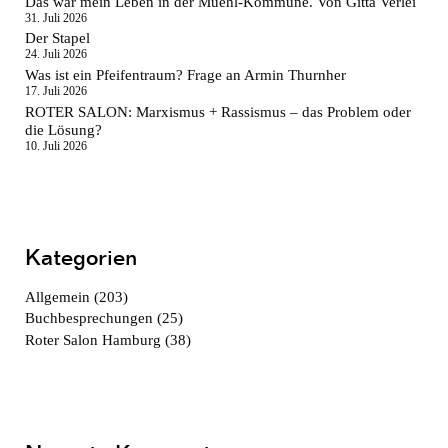
Das war mein Leben in der Muehl-Kommune. Von Gitta Verlei
31. Juli 2026
Der Stapel
24. Juli 2026
Was ist ein Pfeifentraum? Frage an Armin Thurnher
17. Juli 2026
ROTER SALON: Marxismus + Rassismus – das Problem oder
die Lösung?
10. Juli 2026
Kategorien
Allgemein
(203)
Buchbesprechungen
(25)
Roter Salon Hamburg
(38)