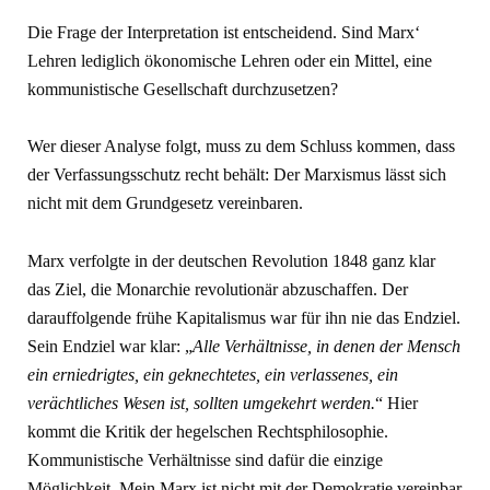
Die Frage der Interpretation ist entscheidend. Sind Marx‘
Lehren lediglich ökonomische Lehren oder ein Mittel, eine
kommunistische Gesellschaft durchzusetzen?
Wer dieser Analyse folgt, muss zu dem Schluss kommen, dass
der Verfassungsschutz recht behält: Der Marxismus lässt sich
nicht mit dem Grundgesetz vereinbaren.
Marx verfolgte in der deutschen Revolution 1848 ganz klar
das Ziel, die Monarchie revolutionär abzuschaffen. Der
darauffolgende frühe Kapitalismus war für ihn nie das Endziel.
Sein Endziel war klar: „
Alle Verhältnisse, in denen der Mensch
ein erniedrigtes, ein geknechtetes, ein verlassenes, ein
verächtliches Wesen ist, sollten umgekehrt werden.
“ Hier
kommt die Kritik der hegelschen Rechtsphilosophie.
Kommunistische Verhältnisse sind dafür die einzige
Möglichkeit. Mein Marx ist nicht mit der Demokratie vereinbar