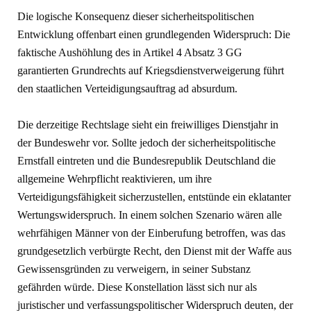
Die logische Konsequenz dieser sicherheitspolitischen
Entwicklung offenbart einen grundlegenden Widerspruch: Die
faktische Aushöhlung des in Artikel 4 Absatz 3 GG
garantierten Grundrechts auf Kriegsdienstverweigerung führt
den staatlichen Verteidigungsauftrag ad absurdum.
Die derzeitige Rechtslage sieht ein freiwilliges Dienstjahr in
der Bundeswehr vor. Sollte jedoch der sicherheitspolitische
Ernstfall eintreten und die Bundesrepublik Deutschland die
allgemeine Wehrpflicht reaktivieren, um ihre
Verteidigungsfähigkeit sicherzustellen, entstünde ein eklatanter
Wertungswiderspruch. In einem solchen Szenario wären alle
wehrfähigen Männer von der Einberufung betroffen, was das
grundgesetzlich verbürgte Recht, den Dienst mit der Waffe aus
Gewissensgründen zu verweigern, in seiner Substanz
gefährden würde. Diese Konstellation lässt sich nur als
juristischer und verfassungspolitischer Widerspruch deuten, der