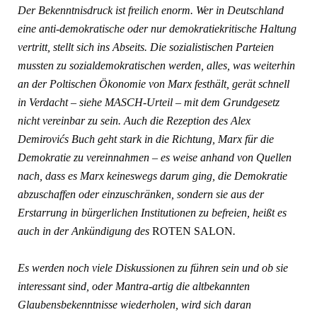
Der Bekenntnisdruck ist freilich enorm. Wer in Deutschland
eine anti-demokratische oder nur demokratiekritische Haltung
vertritt, stellt sich ins Abseits. Die sozialistischen Parteien
mussten zu sozialdemokratischen werden, alles, was weiterhin
an der Poltischen Ökonomie von Marx festhält, gerät schnell
in Verdacht – siehe MASCH-Urteil – mit dem Grundgesetz
nicht vereinbar zu sein. Auch die Rezeption des Alex
Demirovićs Buch geht stark in die Richtung, Marx für die
Demokratie zu vereinnahmen – es weise anhand von Quellen
nach, dass es Marx keineswegs darum ging, die Demokratie
abzuschaffen oder einzuschränken, sondern sie aus der
Erstarrung in bürgerlichen Institutionen zu befreien, heißt es
auch in der Ankündigung des
ROTEN SALON
.
Es werden noch viele Diskussionen zu führen sein und ob sie
interessant sind, oder Mantra-artig die altbekannten
Glaubensbekenntnisse wiederholen, wird sich daran