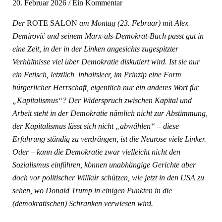
20. Februar 2026
/
Ein Kommentar
Der
ROTE SALON
am Montag (23. Februar) mit Alex
Demirović
und seinem Marx-als-Demokrat-Buch passt gut in
eine Zeit, in der in der Linken angesichts zugespitzter
Verhältnisse viel über Demokratie diskutiert wird. Ist sie nur
ein Fetisch, letztlich inhaltsleer, im Prinzip eine Form
bürgerlicher Herrschaft, eigentlich nur ein anderes Wort für
„Kapitalismus“? Der Widerspruch zwischen Kapital und
Arbeit steht in der Demokratie nämlich nicht zur Abstimmung,
der Kapitalismus lässt sich nicht „abwählen“ – diese
Erfahrung ständig zu verdrängen, ist die Neurose viele Linker.
Oder – kann die Demokratie zwar vielleicht nicht den
Sozialismus einführen, können unabhängige Gerichte aber
doch vor politischer Willkür schützen, wie jetzt in den USA zu
sehen, wo Donald Trump in einigen Punkten in die
(demokratischen) Schranken verwiesen wird.