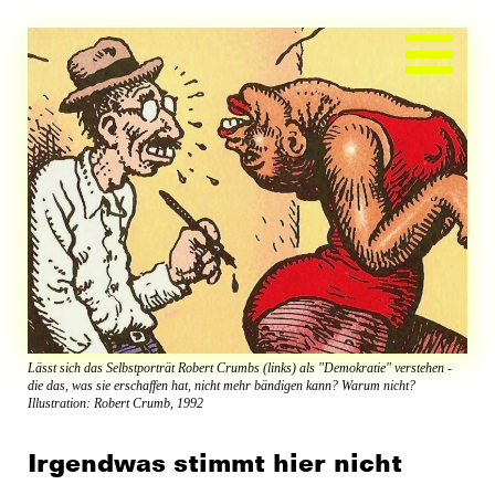
Zum
Inhalt
springen
Lässt sich das Selbstporträt Robert Crumbs (links) als "Demokratie" verstehen -
die das, was sie erschaffen hat, nicht mehr bändigen kann? Warum nicht?
Illustration: Robert Crumb, 1992
Irgendwas stimmt hier nicht