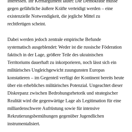
Interessen. Ihr Kernargument lautet: Die Demokratie müsse
gegen gefährliche äußere Kräfte verteidigt werden – eine
existenzielle Notwendigkeit, die jegliche Mittel zu
rechtfertigen scheint.
Dabei werden jedoch zentrale empirische Befunde
systematisch ausgeblendet: Weder ist die russische Föderation
faktisch in der Lage, größere Teile des ukrainischen
Territoriums dauerhaft zu inkorporieren, noch lässt sich ein
militärisches Ungleichgewicht zuungunsten Europas
konstatieren – im Gegenteil verfügt der Kontinent bereits heute
über ein erhebliches militärisches Potenzial. Ungeachtet dieser
Diskrepanz zwischen Bedrohungsrhetorik und strategischer
Realität wird die gegenwärtige Lage als Legitimation für eine
milliardenschwere Aufrüstung sowie für intensive
Rekrutierungsbemühungen gegenüber Jugendlichen
instrumentalisiert.