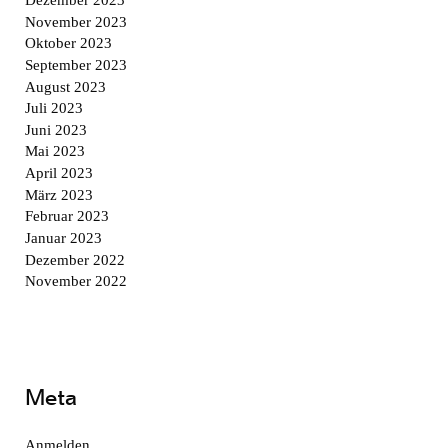
November 2023
Oktober 2023
September 2023
August 2023
Juli 2023
Juni 2023
Mai 2023
April 2023
März 2023
Februar 2023
Januar 2023
Dezember 2022
November 2022
Meta
Anmelden