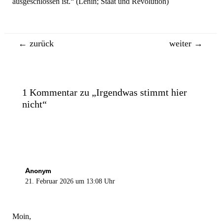
ausgeschlossen ist.“ (Lenin; Staat und Revolution)
Beitragsnavigation
←
zurück
weiter
→
1 Kommentar zu „Irgendwas stimmt hier
nicht“
Anonym
21. Februar 2026 um 13:08 Uhr
Moin,