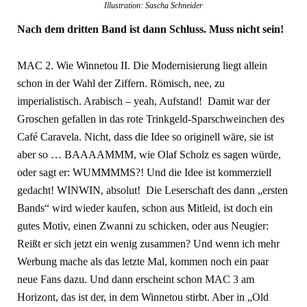
Illustration: Sascha Schneider
Nach dem dritten Band ist dann Schluss. Muss nicht sein!
MAC 2. Wie Winnetou II. Die Modernisierung liegt allein
schon in der Wahl der Ziffern. Römisch, nee, zu
imperialistisch. Arabisch – yeah, Aufstand! Damit war der
Groschen gefallen in das rote Trinkgeld-Sparschweinchen des
Café Caravela. Nicht, dass die Idee so originell wäre, sie ist
aber so … BAAAAMMM, wie Olaf Scholz es sagen würde,
oder sagt er: WUMMMMS?! Und die Idee ist kommerziell
gedacht! WINWIN, absolut! Die Leserschaft des dann „ersten
Bands“ wird wieder kaufen, schon aus Mitleid, ist doch ein
gutes Motiv, einen Zwanni zu schicken, oder aus Neugier:
Reißt er sich jetzt ein wenig zusammen? Und wenn ich mehr
Werbung mache als das letzte Mal, kommen noch ein paar
neue Fans dazu. Und dann erscheint schon MAC 3 am
Horizont, das ist der, in dem Winnetou stirbt. Aber in „Old