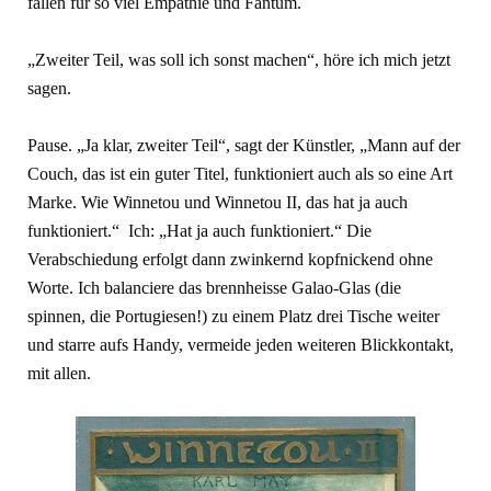
fallen für so viel Empathie und Fantum.
„Zweiter Teil, was soll ich sonst machen“, höre ich mich jetzt
sagen.
Pause. „Ja klar, zweiter Teil“, sagt der Künstler, „Mann auf der
Couch, das ist ein guter Titel, funktioniert auch als so eine Art
Marke. Wie Winnetou und Winnetou II, das hat ja auch
funktioniert.“ Ich: „Hat ja auch funktioniert.“ Die
Verabschiedung erfolgt dann zwinkernd kopfnickend ohne
Worte. Ich balanciere das brennheisse Galao-Glas (die
spinnen, die Portugiesen!) zu einem Platz drei Tische weiter
und starre aufs Handy, vermeide jeden weiteren Blickkontakt,
mit allen.