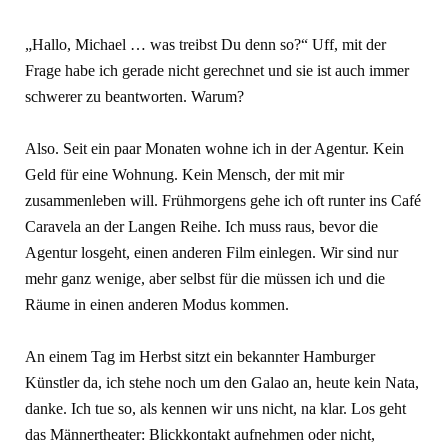
„Hallo, Michael … was treibst Du denn so?“ Uff, mit der
Frage habe ich gerade nicht gerechnet und sie ist auch immer
schwerer zu beantworten. Warum?
Also. Seit ein paar Monaten wohne ich in der Agentur. Kein
Geld für eine Wohnung. Kein Mensch, der mit mir
zusammenleben will. Frühmorgens gehe ich oft runter ins Café
Caravela an der Langen Reihe. Ich muss raus, bevor die
Agentur losgeht, einen anderen Film einlegen. Wir sind nur
mehr ganz wenige, aber selbst für die müssen ich und die
Räume in einen anderen Modus kommen.
An einem Tag im Herbst sitzt ein bekannter Hamburger
Künstler da, ich stehe noch um den Galao an, heute kein Nata,
danke. Ich tue so, als kennen wir uns nicht, na klar. Los geht
das Männertheater: Blickkontakt aufnehmen oder nicht,