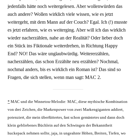
jedenfalls hätte noch weitergelesen. Aber wollenwürden das
auch andere? Wollen wirklich viele wissen, wie es jetzt
weitergeht, mit dem Mann auf der Couch? Egal. Ich (!) musste
es jetzt erfahren, wie es weiterging. Aber will ich das wirklich
wieder nacherzählen, nahe an der Realität? Oder lieber doch
ein Stück ins Fiktionale weiterdrehen, in Richtung Happy
End? NO! Das wäre unglaubwürdig. Weitererzählen,
nacherzählen, das schon Erzählte neu erzählen? Nochmal,
nochmal anders, bis es wirklich ein Roman ist? Das sind so
Fragen, die sich stellen, wenn man sagt: MAC 2.
*
MAC und die Winnetou-Melodie: MAC, diese mythische Kombination
von drei Zeichen, die Markenpower von zwei Markengiganten addiert,
potenziert, die mein überfüttertes, fast schon gemästetes und dann doch
klein gebliebenes Büchlein auf den Schwingen der Bekanntheit
huckepack nehmen sollte, jaja, in ungeahnte Höhen, Breiten, Tiefen, wo