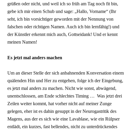
grüßen oder nicht, und weil ich so früh am Tag noch fit bin,
gebe ich mir einen Schub und sage: „Hallo, Vorname“ (Ihr
seht, ich bin vorsichtiger geworden mit der Nennung von
falschen oder richtigen Namen. Auch ich bin lernfähig!) und
der Künstler erkennt mich auch, Gottseidank! Und er kennt
meinen Namen!
Es jetzt mal anders machen
Um an dieser Stelle der sich anbahnenden Konversation einem
quälenden Hin und Her zu entgehen, folge ich der Eingebung,
es jetzt mal anders zu machen. Nicht wie sonst, abwägend,
unentschlossen, am Ende schlechtes Timing … Was jetzt drei
Zeilen weiter kommt, hat vorher nicht auf meiner Zunge
gelegen, eher ist es dahin gesuppt in der Neurogastritik des
Magens, aus der es sich wie eine Lavablase, wie ein Rülpser
entlädt, ein kurzes, fast bellendes, nicht zu unterdrückendes