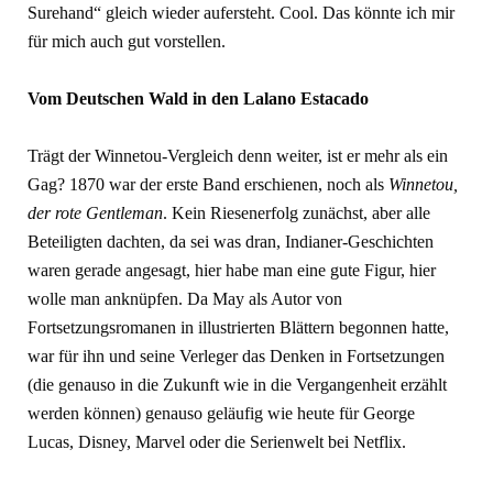
Surehand“ gleich wieder aufersteht. Cool. Das könnte ich mir
für mich auch gut vorstellen.
Vom Deutschen Wald in den Lalano Estacado
Trägt der Winnetou-Vergleich denn weiter, ist er mehr als ein
Gag? 1870 war der erste Band erschienen, noch als
Winnetou,
der rote Gentleman
. Kein Riesenerfolg zunächst, aber alle
Beteiligten dachten, da sei was dran, Indianer-Geschichten
waren gerade angesagt, hier habe man eine gute Figur, hier
wolle man anknüpfen. Da May als Autor von
Fortsetzungsromanen in illustrierten Blättern begonnen hatte,
war für ihn und seine Verleger das Denken in Fortsetzungen
(die genauso in die Zukunft wie in die Vergangenheit erzählt
werden können) genauso geläufig wie heute für George
Lucas, Disney, Marvel oder die Serienwelt bei Netflix.