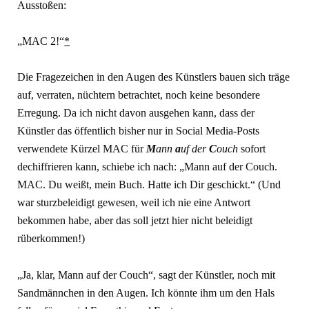
Ausstoßen:
„MAC 2!“
*
Die Fragezeichen in den Augen des Künstlers bauen sich träge
auf, verraten, nüchtern betrachtet, noch keine besondere
Erregung. Da ich nicht davon ausgehen kann, dass der
Künstler das öffentlich bisher nur in Social Media-Posts
verwendete Kürzel MAC für
M
ann
a
uf der
C
ouch
sofort
dechiffrieren kann, schiebe ich nach: „Mann auf der Couch.
MAC. Du weißt, mein Buch. Hatte ich Dir geschickt.“ (Und
war sturzbeleidigt gewesen, weil ich nie eine Antwort
bekommen habe, aber das soll jetzt hier nicht beleidigt
rüberkommen!)
„Ja, klar, Mann auf der Couch“, sagt der Künstler, noch mit
Sandmännchen in den Augen. Ich könnte ihm um den Hals