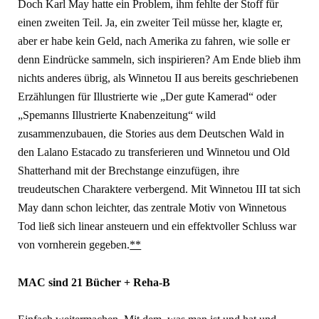
Doch Karl May hatte ein Problem, ihm fehlte der Stoff für
einen zweiten Teil. Ja, ein zweiter Teil müsse her, klagte er,
aber er habe kein Geld, nach Amerika zu fahren, wie solle er
denn Eindrücke sammeln, sich inspirieren? Am Ende blieb ihm
nichts anderes übrig, als Winnetou II aus bereits geschriebenen
Erzählungen für Illustrierte wie „Der gute Kamerad“ oder
„Spemanns Illustrierte Knabenzeitung“ wild
zusammenzubauen, die Stories aus dem Deutschen Wald in
den Lalano Estacado zu transferieren und Winnetou und Old
Shatterhand mit der Brechstange einzufügen, ihre
treudeutschen Charaktere verbergend. Mit Winnetou III tat sich
May dann schon leichter, das zentrale Motiv von Winnetous
Tod ließ sich linear ansteuern und ein effektvoller Schluss war
von vornherein gegeben.
**
MAC sind 21 Bücher + Reha-B