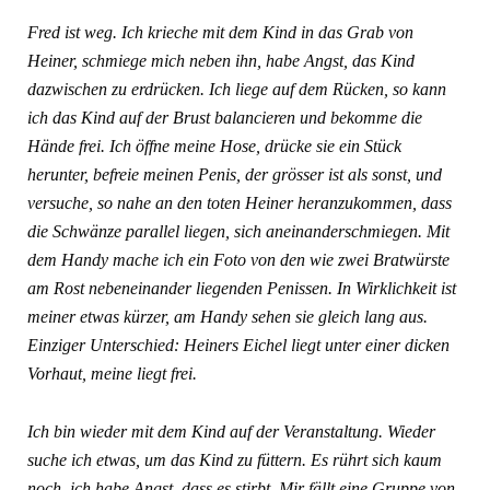
Fred ist weg. Ich krieche mit dem Kind in das Grab von
Heiner, schmiege mich neben ihn,
habe Angst, das Kind
dazwischen zu erdrücken. Ich liege auf dem Rücken, so kann
ich das Kind auf der Brust balancieren und bekomme die
Hände frei. Ich öffne meine Hose, drücke sie ein Stück
herunter, befreie meinen Penis, der grösser ist als sonst, und
versuche, so nahe an den toten Heiner heranzukommen, dass
die Schwänze parallel liegen, sich aneinanderschmiegen. Mit
dem Handy mache ich ein Foto von den wie zwei Bratwürste
am Rost nebeneinander liegenden Penissen. In Wirklichkeit ist
meiner etwas kürzer, am Handy sehen sie gleich lang aus.
Einziger Unterschied: Heiners Eichel liegt
unter einer dicken
Vorhaut, meine liegt frei.
Ich bin wieder mit dem Kind auf der Veranstaltung. Wieder
suche ich etwas, um das Kind zu füttern. Es rührt sich kaum
noch, ich habe Angst, dass es stirbt. Mir fällt eine Gruppe von