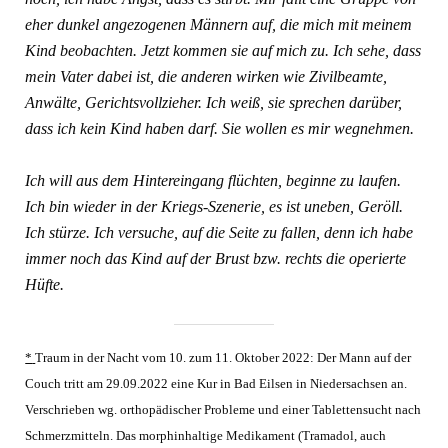
eher dunkel angezogenen Männern auf, die mich mit meinem
Kind beobachten. Jetzt kommen sie auf mich zu. Ich sehe, dass
mein Vater dabei ist, die anderen wirken wie Zivilbeamte,
Anwälte, Gerichtsvollzieher. Ich weiß, sie sprechen darüber,
dass ich kein Kind haben darf. Sie wollen es mir wegnehmen.
Ich will aus dem Hintereingang flüchten, beginne zu laufen.
Ich bin wieder in der Kriegs-Szenerie, es ist uneben, Geröll.
Ich stürze. Ich versuche, auf die Seite zu fallen, denn ich habe
immer noch das Kind auf der Brust bzw. rechts die operierte
Hüfte.
*
Traum in der Nacht vom 10. zum 11. Oktober 2022: Der Mann auf der
Couch tritt am 29.09.2022 eine Kur in Bad Eilsen in Niedersachsen an.
Verschrieben wg. orthopädischer Probleme und einer Tablettensucht nach
Schmerzmitteln. Das morphinhaltige Medikament (Tramadol, auch