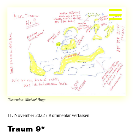
Zum
Inhalt
springen
Illustration: Michael Hopp
11. November 2022
/
Kommentar verfassen
Traum 9
*