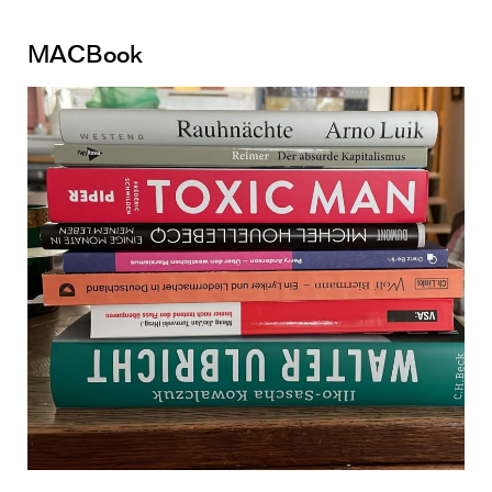
MACBook