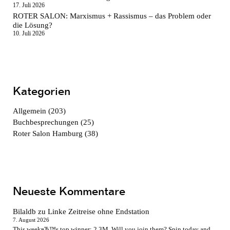
17. Juli 2026
ROTER SALON: Marxismus + Rassismus – das Problem oder
die Lösung?
10. Juli 2026
Kategorien
Allgemein
(203)
Buchbesprechungen
(25)
Roter Salon Hamburg
(38)
Neueste Kommentare
Bilaldb
zu
Linke Zeitreise ohne Endstation
7. August 2026
This weekвЂ™s top winner: 2.3M. Will you join them? Spin today and