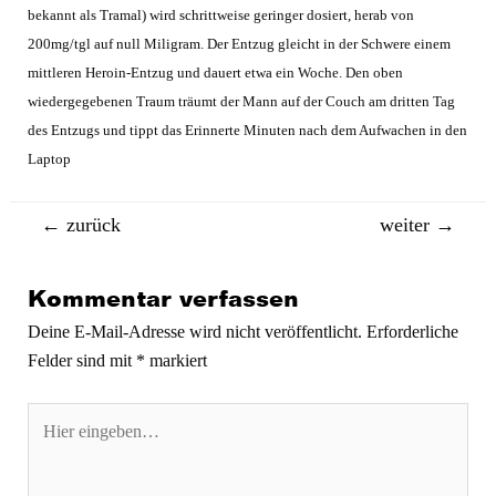
bekannt als Tramal) wird schrittweise geringer dosiert, herab von
200mg/tgl auf null Miligram. Der Entzug gleicht in der Schwere einem
mittleren Heroin-Entzug und dauert etwa ein Woche. Den oben
wiedergegebenen Traum träumt der Mann auf der Couch am dritten Tag
des Entzugs und tippt das Erinnerte Minuten nach dem Aufwachen in den
Laptop
Beitragsnavigation
←
zurück
weiter
→
Kommentar verfassen
Deine E-Mail-Adresse wird nicht veröffentlicht.
Erforderliche
Felder sind mit
*
markiert
Hier
eingeben…