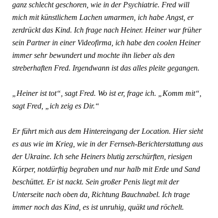
ganz schlecht geschoren, wie in der Psychiatrie. Fred will
mich mit künstlichem Lachen umarmen, ich habe Angst, er
zerdrückt das Kind. Ich frage nach Heiner. Heiner war früher
sein Partner in einer Videofirma, ich habe den coolen Heiner
immer sehr bewundert und mochte ihn lieber als den
streberhaften Fred. Irgendwann ist das alles pleite gegangen.
„Heiner ist tot“, sagt Fred. Wo ist er, frage ich. „Komm mit“,
sagt Fred, „ich zeig es Dir.“
Er führt mich aus dem Hintereingang der Location. Hier sieht
es aus wie im Krieg, wie in der Fernseh-Berichterstattung aus
der Ukraine. Ich sehe Heiners blutig zerschürften, riesigen
Körper, notdürftig begraben und nur halb mit Erde und Sand
beschüttet. Er ist nackt. Sein großer Penis liegt mit der
Unterseite nach oben da, Richtung Bauchnabel. Ich trage
immer noch das Kind, es ist unruhig, quäkt und röchelt.