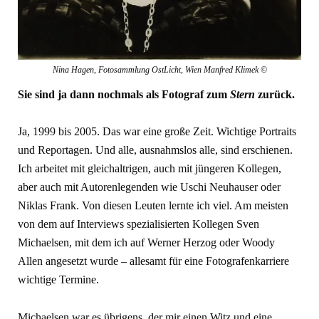
Nina Hagen, Fotosammlung OstLicht, Wien Manfred Klimek ©
Sie sind ja dann nochmals als Fotograf zum
Stern
zurück.
Ja, 1999 bis 2005. Das war eine große Zeit. Wichtige Portraits
und Reportagen. Und alle, ausnahmslos alle, sind erschienen.
Ich arbeitet mit gleichaltrigen, auch mit jüngeren Kollegen,
aber auch mit Autorenlegenden wie Uschi Neuhauser oder
Niklas Frank. Von diesen Leuten lernte ich viel. Am meisten
von dem auf Interviews spezialisierten Kollegen Sven
Michaelsen, mit dem ich auf Werner Herzog oder Woody
Allen angesetzt wurde – allesamt für eine Fotografenkarriere
wichtige Termine.
Michaelsen war es übrigens, der mir einen Witz und eine