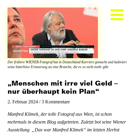
Zum
Inhalt
springen
Der frühere WIENER-Fotograf hat in Deutschland Karriere gemacht und kultiviert
seine bitterböse Erinnerung an eine Branche, die es so nicht mehr gibt
„Menschen mit irre viel Geld –
nur überhaupt kein Plan“
2. Februar 2024
/
3 Kommentare
Manfred Klimek, der tolle Fotograf aus Wien, ist schon
mehrmals in diesem Blog aufgetreten. Zuletzt bot seine Wiener
Ausstellung „Das war Manfred Klimek“ im letzten Herbst