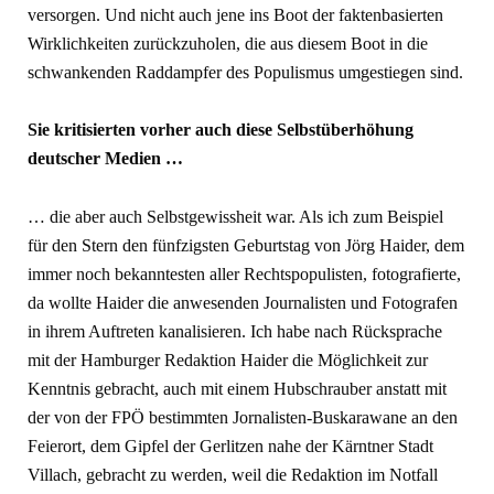
versorgen. Und nicht auch jene ins Boot der faktenbasierten
Wirklichkeiten zurückzuholen, die aus diesem Boot in die
schwankenden Raddampfer des Populismus umgestiegen sind.
Sie kritisierten vorher auch diese Selbstüberhöhung
deutscher Medien …
… die aber auch Selbstgewissheit war. Als ich zum Beispiel
für den Stern den fünfzigsten Geburtstag von Jörg Haider, dem
immer noch bekanntesten aller Rechtspopulisten, fotografierte,
da wollte Haider die anwesenden Journalisten und Fotografen
in ihrem Auftreten kanalisieren. Ich habe nach Rücksprache
mit der Hamburger Redaktion Haider die Möglichkeit zur
Kenntnis gebracht, auch mit einem Hubschrauber anstatt mit
der von der FPÖ bestimmten Jornalisten-Buskarawane an den
Feierort, dem Gipfel der Gerlitzen nahe der Kärntner Stadt
Villach, gebracht zu werden, weil die Redaktion im Notfall