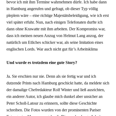
bevor ich mit ihm Termine wahrnehmen dürfe. Ich habe dann
in Hamburg angerufen und gefragt, ob dieser Typ völlig
pleplem wäre – eine richtige Majestätsbeleidigung, wie ich erst
viel später erfuhr. Nun, nach einigen Telefonaten durfte ich
dann ohne Krawatte mit ihm arbeiten. Der Kompromiss war,
dass ich meinen neuen Anzug von Helmut Lang anzog, der
natürlich um Etliches schicker war, als seine Imitation eines
englischen Lords. War auch nicht gut für’s Arbeitsklima
Und wurde es trotzdem eine gute Story?
Ja. Sie erschien nur nie. Denn als sie fertig war und ich
dutzende Prints nach Hamburg geschickt hatte, da meldete sich
der damalige Chefredakteur Rolf Winter und ließ ausrichten,
ein anderer Autor, ich glaube mich dunkel aber unsicher an
Peter Scholl-Latour zu erinnern, sollte diese Geschichte
schreiben. Die Fotos wurden von der prominenten Pariser