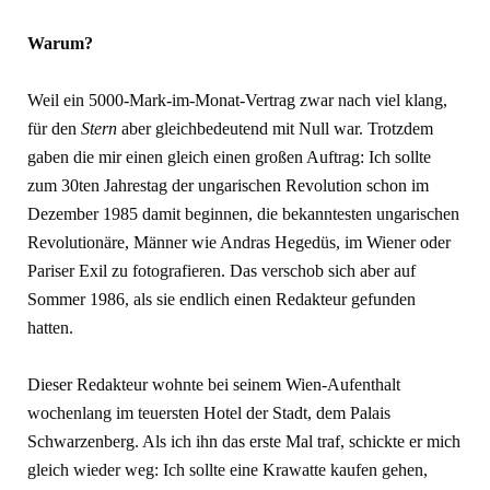
Warum?
Weil ein 5000-Mark-im-Monat-Vertrag zwar nach viel klang,
für den
Stern
aber gleichbedeutend mit Null war. Trotzdem
gaben die mir einen gleich einen großen Auftrag: Ich sollte
zum 30ten Jahrestag der ungarischen Revolution schon im
Dezember 1985 damit beginnen, die bekanntesten ungarischen
Revolutionäre, Männer wie Andras Hegedüs, im Wiener oder
Pariser Exil zu fotografieren. Das verschob sich aber auf
Sommer 1986, als sie endlich einen Redakteur gefunden
hatten.
Dieser Redakteur wohnte bei seinem Wien-Aufenthalt
wochenlang im teuersten Hotel der Stadt, dem Palais
Schwarzenberg. Als ich ihn das erste Mal traf, schickte er mich
gleich wieder weg: Ich sollte eine Krawatte kaufen gehen,