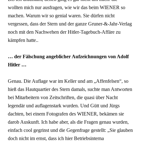
wollten mich nur ausfragen, wie wir das beim WIENER so
machen. Warum wir so genial waren. Sie dürfen nicht
vergessen, dass der Stern und der ganze Gruner-&-Jahr-Verlag
noch mit den Nachwehen der Hitler-Tagebuch-Affäre zu
kämpfen hatte..
… der Fälschung angeblicher Aufzeichnungen von Adolf
Hitler …
Genau. Die Auflage war im Keller und am „Affenfelsen“, so
hieß das Hautquartier des Stern damals, suchte man Antworten
bei Mitarbeitern von Zeitschriften, die quasi über Nacht
legendär und auflagenstark wurden. Und Gütt und Jürgs
dachten, bei einem Fotografen des WIENER, bekämen sie
darob Auskunft. Ich habe aber, als die Fragen genau wurden,
einfach cool gegrinst und die Gegenfrage gestellt: „Sie glauben
doch nicht im ernst, dass ich hier Betriebsinterna