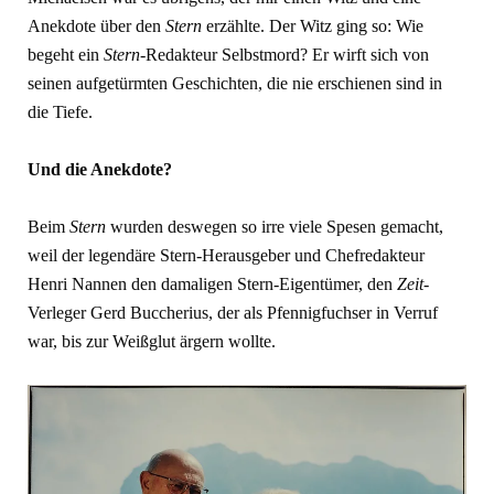
Anekdote über den
Stern
erzählte. Der Witz ging so: Wie
begeht ein
Stern
-Redakteur Selbstmord? Er wirft sich von
seinen aufgetürmten Geschichten, die nie erschienen sind in
die Tiefe.
Und die Anekdote?
Beim
Stern
wurden deswegen so irre viele Spesen gemacht,
weil der legendäre Stern-Herausgeber und Chefredakteur
Henri Nannen den damaligen Stern-Eigentümer, den
Zeit
-
Verleger Gerd Buccherius, der als Pfennigfuchser in Verruf
war, bis zur Weißglut ärgern wollte.