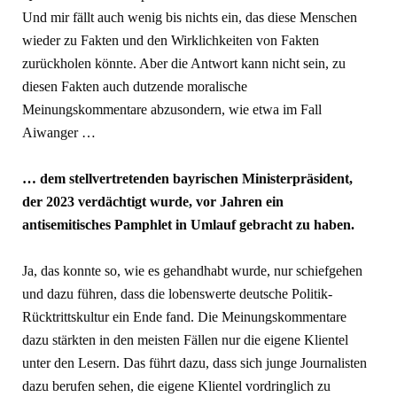
Und mir fällt auch wenig bis nichts ein, das diese Menschen
wieder zu Fakten und den Wirklichkeiten von Fakten
zurückholen könnte. Aber die Antwort kann nicht sein, zu
diesen Fakten auch dutzende moralische
Meinungskommentare abzusondern, wie etwa im Fall
Aiwanger …
… dem stellvertretenden bayrischen Ministerpräsident,
der 2023 verdächtigt wurde, vor Jahren ein
antisemitisches Pamphlet in Umlauf gebracht zu haben.
Ja, das konnte so, wie es gehandhabt wurde, nur schiefgehen
und dazu führen, dass die lobenswerte deutsche Politik-
Rücktrittskultur ein Ende fand. Die Meinungskommentare
dazu stärkten in den meisten Fällen nur die eigene Klientel
unter den Lesern. Das führt dazu, dass sich junge Journalisten
dazu berufen sehen, die eigene Klientel vordringlich zu