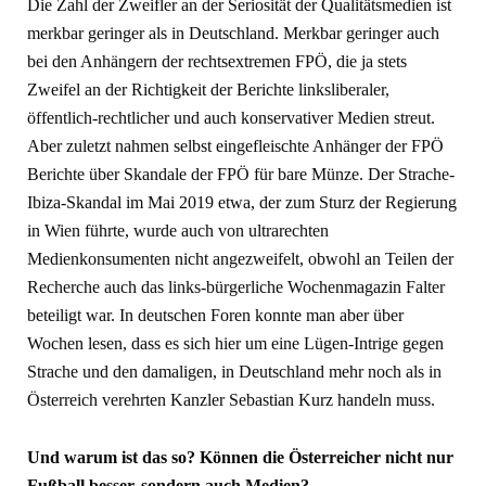
Die Zahl der Zweifler an der Seriosität der Qualitätsmedien ist
merkbar geringer als in Deutschland. Merkbar geringer auch
bei den Anhängern der rechtsextremen FPÖ, die ja stets
Zweifel an der Richtigkeit der Berichte linksliberaler,
öffentlich-rechtlicher und auch konservativer Medien streut.
Aber zuletzt nahmen selbst eingefleischte Anhänger der FPÖ
Berichte über Skandale der FPÖ für bare Münze. Der Strache-
Ibiza-Skandal im Mai 2019 etwa, der zum Sturz der Regierung
in Wien führte, wurde auch von ultrarechten
Medienkonsumenten nicht angezweifelt, obwohl an Teilen der
Recherche auch das links-bürgerliche Wochenmagazin Falter
beteiligt war. In deutschen Foren konnte man aber über
Wochen lesen, dass es sich hier um eine Lügen-Intrige gegen
Strache und den damaligen, in Deutschland mehr noch als in
Österreich verehrten Kanzler Sebastian Kurz handeln muss.
Und warum ist das so? Können die Österreicher nicht nur
Fußball besser, sondern auch Medien?