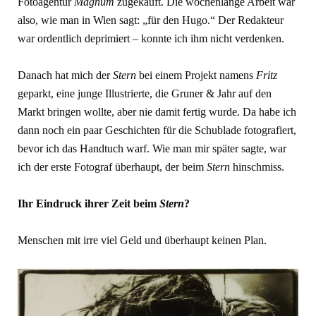
Fotoagentur
Magnum
zugekauft. Die wochenlange Arbeit war
also, wie man in Wien sagt: „für den Hugo.“ Der Redakteur
war ordentlich deprimiert – konnte ich ihm nicht verdenken.
Danach hat mich der
Stern
bei einem Projekt namens
Fritz
geparkt, eine junge Illustrierte, die Gruner & Jahr auf den
Markt bringen wollte, aber nie damit fertig wurde. Da habe ich
dann noch ein paar Geschichten für die Schublade fotografiert,
bevor ich das Handtuch warf. Wie man mir später sagte, war
ich der erste Fotograf überhaupt, der beim
Stern
hinschmiss.
Ihr Eindruck ihrer Zeit beim
Stern
?
Menschen mit irre viel Geld und überhaupt keinen Plan.