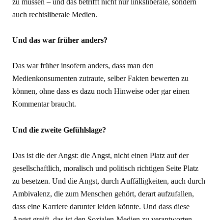
zu müssen – und das betrifft nicht nur linksliberale, sondern
auch rechtsliberale Medien.
Und das war früher anders?
Das war früher insofern anders, dass man den
Medienkonsumenten zutraute, selber Fakten bewerten zu
können, ohne dass es dazu noch Hinweise oder gar einen
Kommentar braucht.
Und die zweite Gefühlslage?
Das ist die der Angst: die Angst, nicht einen Platz auf der
gesellschaftlich, moralisch und politisch richtigen Seite Platz
zu besetzen. Und die Angst, durch Auffälligkeiten, auch durch
Ambivalenz, die zum Menschen gehört, derart aufzufallen,
dass eine Karriere darunter leiden könnte. Und dass diese
Angst greift, das ist den Sozialen-Medien zu verantworten,