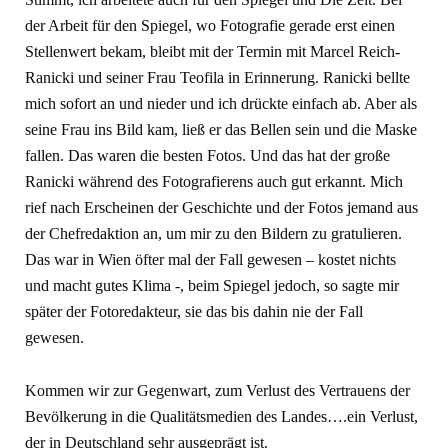
der Arbeit für den Spiegel, wo Fotografie gerade erst einen
Stellenwert bekam, bleibt mit der Termin mit Marcel Reich-
Ranicki und seiner Frau Teofila in Erinnerung. Ranicki bellte
mich sofort an und nieder und ich drückte einfach ab. Aber als
seine Frau ins Bild kam, ließ er das Bellen sein und die Maske
fallen. Das waren die besten Fotos. Und das hat der große
Ranicki während des Fotografierens auch gut erkannt. Mich
rief nach Erscheinen der Geschichte und der Fotos jemand aus
der Chefredaktion an, um mir zu den Bildern zu gratulieren.
Das war in Wien öfter mal der Fall gewesen – kostet nichts
und macht gutes Klima -, beim Spiegel jedoch, so sagte mir
später der Fotoredakteur, sie das bis dahin nie der Fall
gewesen.
Kommen wir zur Gegenwart, zum Verlust des Vertrauens der
Bevölkerung in die Qualitätsmedien des Landes….ein Verlust,
der in Deutschland sehr ausgeprägt ist.