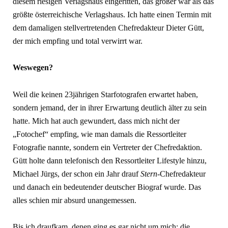
diesem riesigen Verlagshaus eingeritten, das größer war als das
größte österreichische Verlagshaus. Ich hatte einen Termin mit
dem damaligen stellvertretenden Chefredakteur Dieter Gütt,
der mich empfing und total verwirrt war.
Weswegen?
Weil die keinen 23jährigen Starfotografen erwartet haben,
sondern jemand, der in ihrer Erwartung deutlich älter zu sein
hatte. Mich hat auch gewundert, dass mich nicht der
„Fotochef“ empfing, wie man damals die Ressortleiter
Fotografie nannte, sondern ein Vertreter der Chefredaktion.
Gütt holte dann telefonisch den Ressortleiter Lifestyle hinzu,
Michael Jürgs, der schon ein Jahr drauf
Stern
-Chefredakteur
und danach ein bedeutender deutscher Biograf wurde. Das
alles schien mir absurd unangemessen.
Bis ich draufkam, denen ging es gar nicht um mich: die