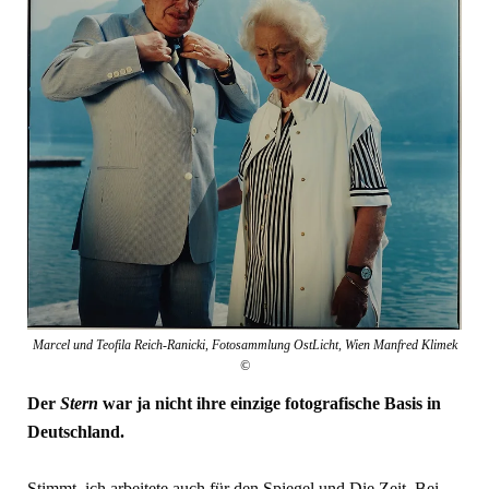
Marcel und Teofila Reich-Ranicki, Fotosammlung OstLicht, Wien Manfred Klimek
©
Der
Stern
war ja nicht ihre einzige fotografische Basis in
Deutschland.
Stimmt, ich arbeitete auch für den Spiegel und Die Zeit. Bei