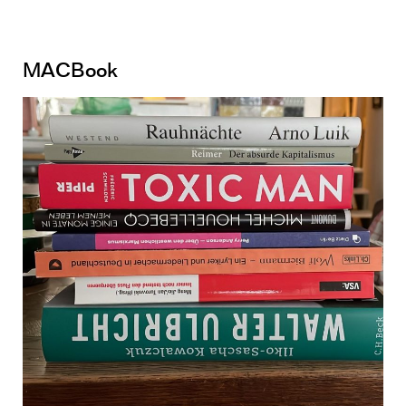
MACBook