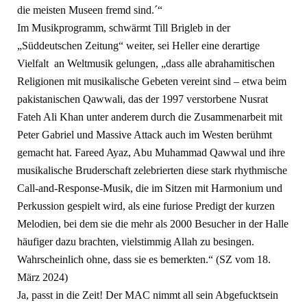
die meisten Museen fremd sind.´“
Im Musikprogramm, schwärmt Till Brigleb in der
„Süddeutschen Zeitung“ weiter, sei Heller eine derartige
Vielfalt an Weltmusik gelungen, „dass alle abrahamitischen
Religionen mit musikalische Gebeten vereint sind – etwa beim
pakistanischen Qawwali, das der 1997 verstorbene Nusrat
Fateh Ali Khan unter anderem durch die Zusammenarbeit mit
Peter Gabriel und Massive Attack auch im Westen berühmt
gemacht hat. Fareed Ayaz, Abu Muhammad Qawwal und ihre
musikalische Bruderschaft zelebrierten diese stark rhythmische
Call-and-Response-Musik, die im Sitzen mit Harmonium und
Perkussion gespielt wird, als eine furiose Predigt der kurzen
Melodien, bei dem sie die mehr als 2000 Besucher in der Halle
häufiger dazu brachten, vielstimmig Allah zu besingen.
Wahrscheinlich ohne, dass sie es bemerkten.“ (SZ vom 18.
März 2024)
Ja, passt in die Zeit! Der MAC nimmt all sein Abgefucktsein