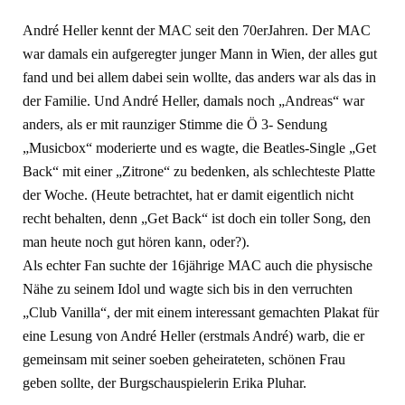
André Heller kennt der MAC seit den 70erJahren. Der MAC
war damals ein aufgeregter junger Mann in Wien, der alles gut
fand und bei allem dabei sein wollte, das anders war als das in
der Familie. Und André Heller, damals noch „Andreas“ war
anders, als er mit raunziger Stimme die Ö 3- Sendung
„Musicbox“ moderierte und es wagte, die Beatles-Single „Get
Back“ mit einer „Zitrone“ zu bedenken, als schlechteste Platte
der Woche. (Heute betrachtet, hat er damit eigentlich nicht
recht behalten, denn „Get Back“ ist doch ein toller Song, den
man heute noch gut hören kann, oder?).
Als echter Fan suchte der 16jährige MAC auch die physische
Nähe zu seinem Idol und wagte sich bis in den verruchten
„Club Vanilla“, der mit einem interessant gemachten Plakat für
eine Lesung von André Heller (erstmals André) warb, die er
gemeinsam mit seiner soeben geheirateten, schönen Frau
geben sollte, der Burgschauspielerin Erika Pluhar.