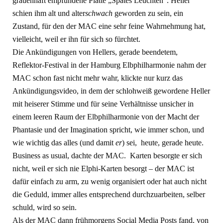
grauenhaft empfundene Platte „Spätes Leuchten“. Heller
schien ihm alt und alter
schwach
geworden zu sein, ein
Zustand, für den der MAC eine sehr feine Wahrnehmung hat,
vielleicht, weil er ihn für sich so fürchtet.
Die Ankündigungen von Hellers, gerade beendetem,
Reflektor-Festival in der Hamburg Elbphilharmonie nahm der
MAC schon fast nicht mehr wahr, klickte nur kurz das
Ankündigungsvideo, in dem der schlohweiß gewordene Heller
mit heiserer Stimme und für seine Verhältnisse unsicher in
einem leeren Raum der Elbphilharmonie von der Macht der
Phantasie und der Imagination spricht, wie immer schon, und
wie wichtig das alles (und damit
er
) sei, heute, gerade heute.
Business as usual, dachte der MAC. Karten besorgte er sich
nicht, weil er sich nie Elphi-Karten besorgt – der MAC ist
dafür einfach zu arm, zu wenig organisiert oder hat auch nicht
die Geduld, immer alles entsprechend durchzuarbeiten, selber
schuld, wird so sein.
Als der MAC dann frühmorgens Social Media Posts fand, von