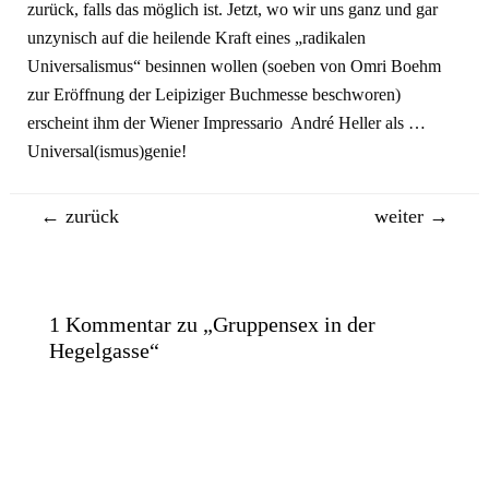
zurück, falls das möglich ist. Jetzt, wo wir uns ganz und gar
unzynisch auf die heilende Kraft eines „radikalen
Universalismus“ besinnen wollen (soeben von Omri Boehm
zur Eröffnung der Leipiziger Buchmesse beschworen)
erscheint ihm der Wiener Impressario André Heller als …
Universal(ismus)genie!
Beitragsnavigation
←
zurück
weiter
→
1 Kommentar zu „Gruppensex in der
Hegelgasse“