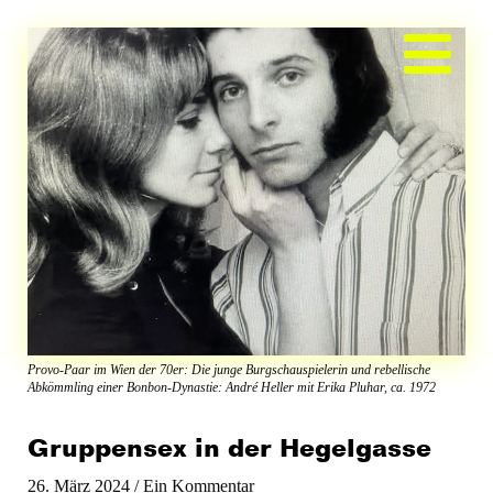
Zum
Inhalt
springen
Provo-Paar im Wien der 70er: Die junge Burgschauspielerin und rebellische
Abkömmling einer Bonbon-Dynastie: André Heller mit Erika Pluhar, ca. 1972
Gruppensex in der Hegelgasse
26. März 2024
/
Ein Kommentar