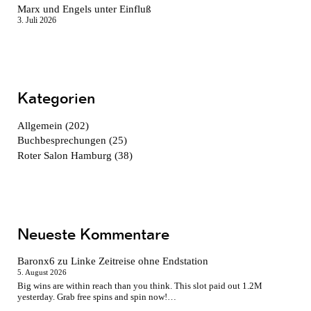
Marx und Engels unter Einfluß
3. Juli 2026
Kategorien
Allgemein
(202)
Buchbesprechungen
(25)
Roter Salon Hamburg
(38)
Neueste Kommentare
Baronx6
zu
Linke Zeitreise ohne Endstation
5. August 2026
Big wins are within reach than you think. This slot paid out 1.2M
yesterday. Grab free spins and spin now!…