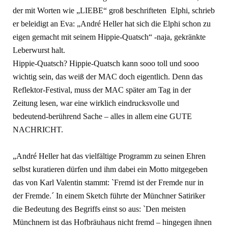
der mit Worten wie „LIEBE“ groß beschrifteten Elphi, schrieb
er beleidigt an Eva: „André Heller hat sich die Elphi schon zu
eigen gemacht mit seinem Hippie-Quatsch“ -naja, gekränkte
Leberwurst halt.
Hippie-Quatsch? Hippie-Quatsch kann sooo toll und sooo
wichtig sein, das weiß der MAC doch eigentlich. Denn das
Reflektor-Festival, muss der MAC später am Tag in der
Zeitung lesen, war eine wirklich eindrucksvolle und
bedeutend-berührend Sache – alles in allem eine GUTE
NACHRICHT.
„André Heller hat das vielfältige Programm zu seinen Ehren
selbst kuratieren dürfen und ihm dabei ein Motto mitgegeben
das von Karl Valentin stammt: `Fremd ist der Fremde nur in
der Fremde.´ In einem Sketch führte der Münchner Satiriker
die Bedeutung des Begriffs einst so aus: `Den meisten
Münchnern ist das Hofbräuhaus nicht fremd – hingegen ihnen