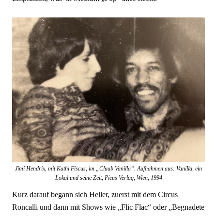
Jimi Hendrix, mit Kathi Fiscus, im „Cluab Vanilla“. Aufnahmen aus: Vanilla, ein
Lokal und seine Zeit, Picus Verlag, Wien, 1994
Kurz darauf begann sich Heller, zuerst mit dem Circus
Roncalli und dann mit Shows wie „Flic Flac“ oder „Begnadete