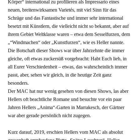
Körper“ international zu profilieren als Impressario eines
neuen, breitenwirksamen Varietés, mit viel Sinn für das
Schräge und das Fantastische und immer sehr international
besetzt mit Künstlern, die vielleicht nicht so bekannt, aber auf
ihrem Gebiet Weltklasse waren – etwa dem Sesselfurzen, dem
„“Windmachen“ oder „Kunstfurzen“, wie es Heller nannte.
Die Botschaft dieser Shows war über Jahrzehnte die immer
gleiche, oft etwas zuckersüß vorgebracht: Habt Euch lieb, in
all Eurer Verschiedenheit – etwas, das wahrscheinlich immer
passt, aber, sehen wir gleich, in die heutige Zeit ganz
besonders.
Der MAC hat nur wenig gesehen von diesen Shows, las aber
Hellers oft beachtliche Romane und besuchte vor ein paar
Jahren Hellers „Anima“-Garten in Marrakesch, der Gärtner
war aber gerade persönlich nicht zugegen.
Kurz darauf, 2019, erschien Hellers vom MAC als absolut