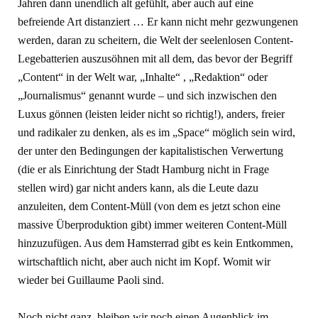
Jahren dann unendlich alt gefühlt, aber auch auf eine
befreiende Art distanziert … Er kann nicht mehr gezwungenen
werden, daran zu scheitern, die Welt der seelenlosen Content-
Legebatterien auszusöhnen mit all dem, das bevor der Begriff
„Content“ in der Welt war, „Inhalte“ , „Redaktion“ oder
„Journalismus“ genannt wurde – und sich inzwischen den
Luxus gönnen (leisten leider nicht so richtig!), anders, freier
und radikaler zu denken, als es im „Space“ möglich sein wird,
der unter den Bedingungen der kapitalistischen Verwertung
(die er als Einrichtung der Stadt Hamburg nicht in Frage
stellen wird) gar nicht anders kann, als die Leute dazu
anzuleiten, dem Content-Müll (von dem es jetzt schon eine
massive Überproduktion gibt) immer weiteren Content-Müll
hinzuzufügen. Aus dem Hamsterrad gibt es kein Entkommen,
wirtschaftlich nicht, aber auch nicht im Kopf. Womit wir
wieder bei Guillaume Paoli sind.
Noch nicht ganz, bleiben wir noch einen Augenblick im