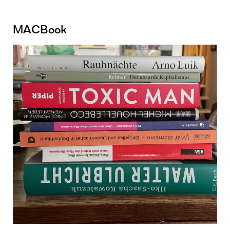
MACBook