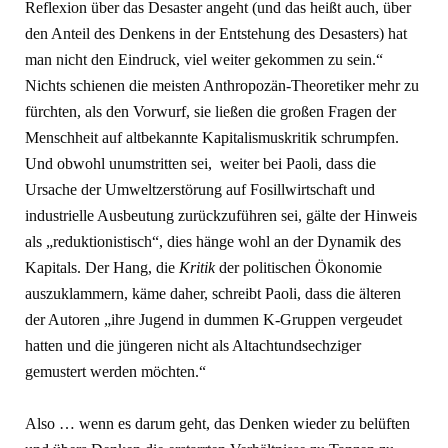
Reflexion über das Desaster angeht (und das heißt auch, über
den Anteil des Denkens in der Entstehung des Desasters) hat
man nicht den Eindruck, viel weiter gekommen zu sein.“
Nichts schienen die meisten Anthropozän-Theoretiker mehr zu
fürchten, als den Vorwurf, sie ließen die großen Fragen der
Menschheit auf altbekannte Kapitalismuskritik schrumpfen.
Und obwohl unumstritten sei, weiter bei Paoli, dass die
Ursache der Umweltzerstörung auf Fosillwirtschaft und
industrielle Ausbeutung zurückzuführen sei, gälte der Hinweis
als „reduktionistisch“, dies hänge wohl an der Dynamik des
Kapitals. Der Hang, die
Kritik
der politischen Ökonomie
auszuklammern, käme daher, schreibt Paoli, dass die älteren
der Autoren „ihre Jugend in dummen K-Gruppen vergeudet
hatten und die jüngeren nicht als Altachtundsechziger
gemustert werden möchten.“
Also … wenn es darum geht, das Denken wieder zu belüften