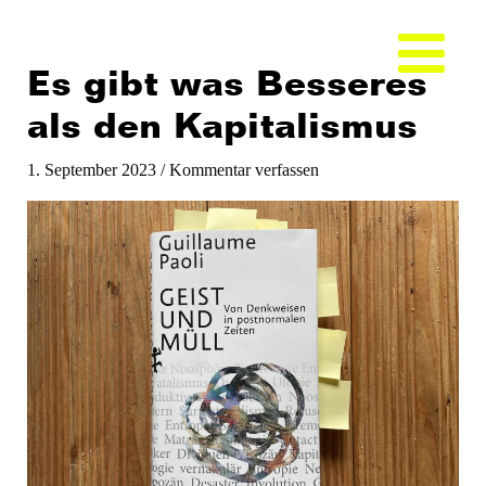
Zum
Inhalt
springen
Es gibt was Besseres
als den Kapita­­­lis­mus­
1. September 2023
/
Kommentar verfassen