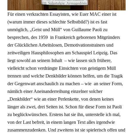
Für einen verkrachten Essayisten, wie Euer MAC einer ist
(warum immer dieses schlechte Selbstbild?) ist es fast
unmöglich, „Geist und Müll“ von Guillaume Paoli zu
besprechen, des 1959 in Frankreich geborenen Mitgründers
der Glücklichen Arbeitslosen, Demotivationstrainers und
zeitweiligen Hausphilosophen am Schauspiel Leipzig. Das
liegt sowohl an seinem Inhalt – wie lassen sich frühere,
vielleicht schon verdrängte Einsichten von geistigem Müll
trennen und welche Denkbilder können helfen, um die Tragik
der Gegenwart anschaulich zu machen – wie an seiner Form,
nämlich einer Aneinanderreihung einzelner solcher
„Denkbilder“ wie an einer Perlenkette, von denen keines
länger als zwei, drei Seiten ist. Schon für diese Form ist Paoli
zu beglückwünschen. Erstens hat sie ihn, unterstelle ich mal,
von der Last befreit, in einem langen Text alles irgendwie
zusammenzudenken. Und zweitens ist sie spielerisch offen und