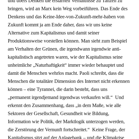
und übers Denken die erstarrten Verhältnisse zu Tanzen zu
bringen, wird an Marx kein Weg vorbeiführen. Das Ende des
Denkens und das Keine-Idee-von-Zukunft-mehr-haben von
Zukunft kommt ja am Ende daher, dass wir uns keine
Alternative zum Kapitalismus und damit seiner
Produktionsweise vorstellen können. Man sieht zum Beispiel
am Verhalten der Grünen, die irgendwann irgendwie anti-
kapitalistisch angetreten waren, wie der Kapitalismus seine
unheimliche „Naturhaftigkeit“ immer wieder behauptet und
damit die Menschen wehrlos macht. Paoli schreibt, dass die
Menschen die totalitäre Dimension des Internet nicht erkennen
können – eine Tyrannei, die darin besteht, dass uns
„permanent irgendjemand irgendwas verkaufen will.“ Und
erkennt den Zusammenhang, dass „in dem Maße, wie alle
Sektoren der Gesellschaft, Gesundheit wie Bildung,
Information wie Politik, der Marktlogik unterzogen werden,
die Zerstörung der Vernunft fortschreitet.“ Keine Frage, der
Kapitalismus sitzt auf der Anlagebank – und die Klimakrise