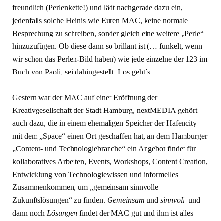
freundlich (Perlenkette!) und lädt nachgerade dazu ein,
jedenfalls solche Heinis wie Euren MAC, keine normale
Besprechung zu schreiben, sonder gleich eine weitere „Perle“
hinzuzufügen. Ob diese dann so brillant ist (… funkelt, wenn
wir schon das Perlen-Bild haben) wie jede einzelne der 123 im
Buch von Paoli, sei dahingestellt. Los geht´s.
Gestern war der MAC auf einer Eröffnung der
Kreativgesellschaft der Stadt Hamburg, nextMEDIA gehört
auch dazu, die in einem ehemaligen Speicher der Hafencity
mit dem „Space“ einen Ort geschaffen hat, an dem Hamburger
„Content- und Technologiebranche“ ein Angebot findet für
kollaboratives Arbeiten, Events, Workshops, Content Creation,
Entwicklung von Technologiewissen und informelles
Zusammenkommen, um „gemeinsam sinnvolle
Zukunftslösungen“ zu finden.
Gemeinsam
und
sinnvoll
und
dann noch
Lösungen
findet der MAC gut und ihm ist alles