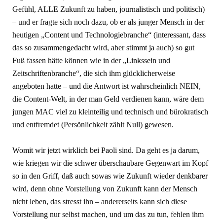
Gefühl, ALLE Zukunft zu haben, journalistisch und politisch)
– und er fragte sich noch dazu, ob er als junger Mensch in der
heutigen „Content und Technologiebranche“ (interessant, dass
das so zusammengedacht wird, aber stimmt ja auch) so gut
Fuß fassen hätte können wie in der „Linkssein und
Zeitschriftenbranche“, die sich ihm glücklicherweise
angeboten hatte – und die Antwort ist wahrscheinlich NEIN,
die Content-Welt, in der man Geld verdienen kann, wäre dem
jungen MAC viel zu kleinteilig und technisch und bürokratisch
und entfremdet (Persönlichkeit zählt Null) gewesen.
Womit wir jetzt wirklich bei Paoli sind. Da geht es ja darum,
wie kriegen wir die schwer überschaubare Gegenwart im Kopf
so in den Griff, daß auch sowas wie Zukunft wieder denkbarer
wird, denn ohne Vorstellung von Zukunft kann der Mensch
nicht leben, das stresst ihn – andererseits kann sich diese
Vorstellung nur selbst machen, und um das zu tun, fehlen ihm