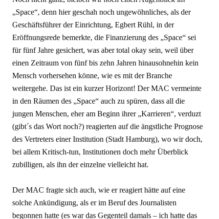
„Space“, denn hier geschah noch ungewöhnliches, als der
Geschäftsführer der Einrichtung, Egbert Rühl, in der
Eröffnungsrede bemerkte, die Finanzierung des „Space“ sei
für fünf Jahre gesichert, was aber total okay sein, weil über
einen Zeitraum von fünf bis zehn Jahren hinausohnehin kein
Mensch vorhersehen könne, wie es mit der Branche
weitergehe. Das ist ein kurzer Horizont! Der MAC vermeinte
in den Räumen des „Space“ auch zu spüren, dass all die
jungen Menschen, eher am Beginn ihrer „Karrieren“, verduzt
(gibt´s das Wort noch?) reagierten auf die ängstliche Prognose
des Vertreters einer Institution (Stadt Hamburg), wo wir doch,
bei allem Kritisch-tun, Institutionen doch mehr Überblick
zubilligen, als ihn der einzelne vielleicht hat.
Der MAC fragte sich auch, wie er reagiert hätte auf eine
solche Ankündigung, als er im Beruf des Journalisten
begonnen hatte (es war das Gegenteil damals – ich hatte das