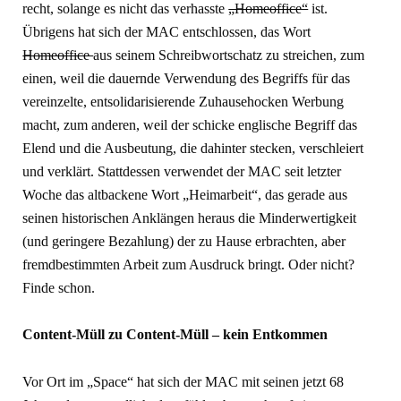
recht, solange es nicht das verhasste
„Homeoffice“
ist.
Übrigens hat sich der MAC entschlossen, das Wort
Homeoffice
aus seinem Schreibwortschatz zu streichen, zum
einen, weil die dauernde Verwendung des Begriffs für das
vereinzelte, entsolidarisierende Zuhausehocken Werbung
macht, zum anderen, weil der schicke englische Begriff das
Elend und die Ausbeutung, die dahinter stecken, verschleiert
und verklärt. Stattdessen verwendet der MAC seit letzter
Woche das altbackene Wort „Heimarbeit“, das gerade aus
seinen historischen Anklängen heraus die Minderwertigkeit
(und geringere Bezahlung) der zu Hause erbrachten, aber
fremdbestimmten Arbeit zum Ausdruck bringt. Oder nicht?
Finde schon.
Content-Müll zu Content-Müll – kein Entkommen
Vor Ort im „Space“ hat sich der MAC mit seinen jetzt 68