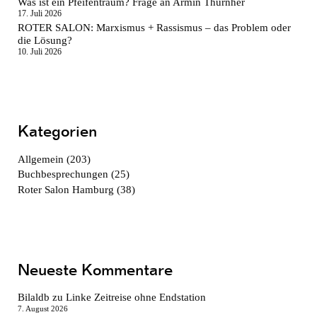
Was ist ein Pfeifentraum? Frage an Armin Thurnher
17. Juli 2026
ROTER SALON: Marxismus + Rassismus – das Problem oder
die Lösung?
10. Juli 2026
Kategorien
Allgemein
(203)
Buchbesprechungen
(25)
Roter Salon Hamburg
(38)
Neueste Kommentare
Bilaldb
zu
Linke Zeitreise ohne Endstation
7. August 2026