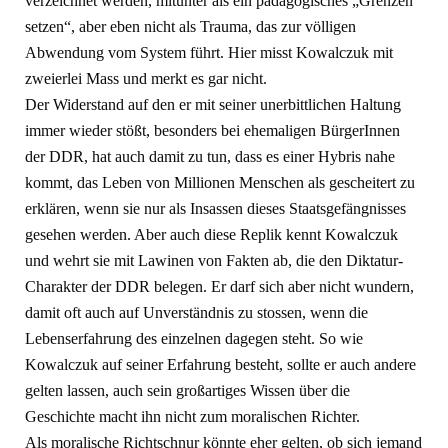
verzeichnet werden, mitunter als ein pädagogisches „Grenzen
setzen“, aber eben nicht als Trauma, das zur völligen
Abwendung vom System führt. Hier misst Kowalczuk mit
zweierlei Mass und merkt es gar nicht.
Der Widerstand auf den er mit seiner unerbittlichen Haltung
immer wieder stößt, besonders bei ehemaligen BürgerInnen
der DDR, hat auch damit zu tun, dass es einer Hybris nahe
kommt, das Leben von Millionen Menschen als gescheitert zu
erklären, wenn sie nur als Insassen dieses Staatsgefängnisses
gesehen werden. Aber auch diese Replik kennt Kowalczuk
und wehrt sie mit Lawinen von Fakten ab, die den Diktatur-
Charakter der DDR belegen. Er darf sich aber nicht wundern,
damit oft auch auf Unverständnis zu stossen, wenn die
Lebenserfahrung des einzelnen dagegen steht. So wie
Kowalczuk auf seiner Erfahrung besteht, sollte er auch andere
gelten lassen, auch sein großartiges Wissen über die
Geschichte macht ihn nicht zum moralischen Richter.
Als moralische Richtschnur könnte eher gelten, ob sich jemand