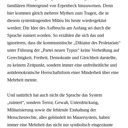
familiären Hintergrund von Erpenbeck hinzuweisen. Denn
hier kommen gleich mehrere Mythen zum Tragen, die in
diesem systemtragenden Milieu bis heute wiedergekäut
werden: Die Idee des Aufbruchs am Anfang sei durch die
Sprache ruiniert worden. So erzählen die sich das und
ignorieren, dass die kommunistische „Diktatur des Proletariats“
unter Führung der „Partei neuen Typus“ keine Verheißung auf
Gerechtigkeit, Freiheit, Demokratie und Gleichheit darstellte,
zu keinem Zeitpunkt, sondern immer eine unfreiheitliche und
antidemokratische Herrschaftsform einer Minderheit über eine
Mehrheit meinte.
Und natürlich hat auch nicht die Sprache das System
„ruiniert“, sondern Terror, Gewalt, Unterdrückung,
Militarisierung sowie die fehlende Einhaltung der
Menschenrechte, alles gebündelt im Mauersystem, haben
immer eine Mehrheit das nicht nur symbolisch eingezäunte