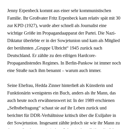
Jenny Erpenbeck kommt aus einer sehr kommunistischen
Familie. Ihr Großvater Fritz Erpenbeck kam relativ spät mit 30
zur KPD (1927), wurde aber schnell als Journalist eine
wichtige Größe im Propagandaapparat der Partei. Die Nazi-
Diktatur überlebte er in der Sowjetunion und kam als Mitglied
der berühmten „Gruppe Ulbricht“ 1945 zurück nach
Deutschland. Er zählte zu den eifrigen Hardcore-
Propagandistendes Regimes. In Berlin-Pankow ist immer noch
eine Straße nach ihm benannt – warum auch immer.
Seine Ehefrau, Hedda Zinner hinterließ als Künstlerin und
Funktionärin wenigstens ein Buch, anders als ihr Mann, das
auch heute noch erwähnenswert ist: In der 1989 erschienen
„Selbstbefragung“ schaut sie auf ihr Leben zurück und
berichtet für DDR-Verhältnisse kritisch über die Exiljahre in
der Sowjetunion. Insgesamt zählte jedoch sie wie ihr Mann zu