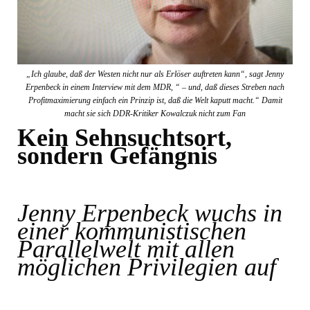
„Ich glaube, daß der Westen nicht nur als Erlöser auftreten kann“, sagt Jenny
Erpenbeck in einem Interview mit dem MDR, “ – und, daß dieses Streben nach
Profitmaximierung einfach ein Prinzip ist, daß die Welt kaputt macht.“ Damit
macht sie sich DDR-Kritiker Kowalczuk nicht zum Fan
Kein Sehnsuchtsort,
sondern Gefängnis
Jenny Erpenbeck wuchs in
einer kommunistischen
Parallelwelt mit allen
möglichen Privilegien auf