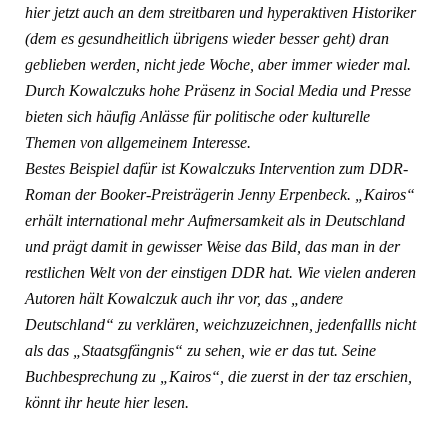
hier jetzt auch an dem streitbaren und hyperaktiven Historiker
(dem es gesundheitlich übrigens wieder besser geht) dran
geblieben werden, nicht jede Woche, aber immer wieder mal.
Durch Kowalczuks hohe Präsenz in Social Media und Presse
bieten sich häufig Anlässe für politische oder kulturelle
Themen von allgemeinem Interesse.
Bestes Beispiel dafür ist Kowalczuks Intervention zum DDR-
Roman der Booker-Preisträgerin Jenny Erpenbeck. „Kairos“
erhält international mehr Aufmersamkeit als in Deutschland
und prägt damit in gewisser Weise das Bild, das man in der
restlichen Welt von der einstigen DDR hat. Wie vielen anderen
Autoren hält Kowalczuk auch ihr vor, das „andere
Deutschland“ zu verklären, weichzuzeichnen, jedenfallls nicht
als das „Staatsgfängnis“ zu sehen, wie er das tut. Seine
Buchbesprechung zu „Kairos“, die zuerst in der taz erschien,
könnt ihr heute hier lesen.