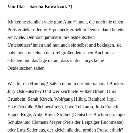
Von Ilko – Sascha Kowalczuk
*)
Ich kenne ziemlich viele gute Autor*innen, die noch nie einen
Preis erhielten. Jenny Erpenbeck erhielt in Deutschland bereits
sehrviele. Dennoch jammern ihre ostdeutschen
Unterstützer*innen und nun auch sie selbst und beklagen, sie
habe noch nie einen der drei großendeutschen Buchpreise
erhalten und das läge daran, dass in den Jurys keine
Ostdeutschen säßen.
Was für ein Humbug! Saßen denn in der International-Booker-
Jury Ostdeutsche? Und wer zeichnete Volker Braun, Durs
Grünbein, Sarah Kirsch, Wolfgang Hilbig, Reinhard Jirgl,
Elke Erb (alle Büchner-Preis), Uwe Tellkamp, Julia Franck,
Eugen Ruge, Antje Ravik Strubel (Deutscher Buchpreis), Ingo
Schulze und Clemens Meyer (Preis der Leipziger Buchmesse)
oder Lutz Seiler aus, der gleich alle drei großen Preise erhielt?