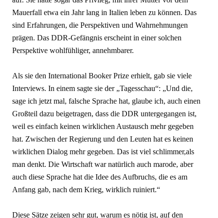
Mauerfall etwa ein Jahr lang in Italien leben zu können. Das
sind Erfahrungen, die Perspektiven und Wahrnehmungen
prägen. Das DDR-Gefängnis erscheint in einer solchen
Perspektive wohlfühliger, annehmbarer.
Als sie den International Booker Prize erhielt, gab sie viele
Interviews. In einem sagte sie der „Tagesschau“: „Und die,
sage ich jetzt mal, falsche Sprache hat, glaube ich, auch einen
Großteil dazu beigetragen, dass die DDR untergegangen ist,
weil es einfach keinen wirklichen Austausch mehr gegeben
hat. Zwischen der Regierung und den Leuten hat es keinen
wirklichen Dialog mehr gegeben. Das ist viel schlimmer,als
man denkt. Die Wirtschaft war natürlich auch marode, aber
auch diese Sprache hat die Idee des Aufbruchs, die es am
Anfang gab, nach dem Krieg, wirklich ruiniert.“
Diese Sätze zeigen sehr gut, warum es nötig ist, auf den