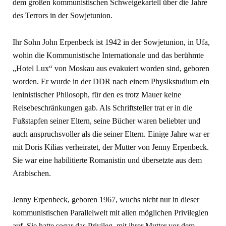
dem großen kommunistischen Schweigekartell über die Jahre
des Terrors in der Sowjetunion.
Ihr Sohn John Erpenbeck ist 1942 in der Sowjetunion, in Ufa,
wohin die Kommunistische Internationale und das berühmte
„Hotel Lux“ von Moskau aus evakuiert worden sind, geboren
worden. Er wurde in der DDR nach einem Physikstudium ein
leninistischer Philosoph, für den es trotz Mauer keine
Reisebeschränkungen gab. Als Schriftsteller trat er in die
Fußstapfen seiner Eltern, seine Bücher waren beliebter und
auch anspruchsvoller als die seiner Eltern. Einige Jahre war er
mit Doris Kilias verheiratet, der Mutter von Jenny Erpenbeck.
Sie war eine habilitierte Romanistin und übersetzte aus dem
Arabischen.
Jenny Erpenbeck, geboren 1967, wuchs nicht nur in dieser
kommunistischen Parallelwelt mit allen möglichen Privilegien
auf. Sie hatte sogar das Privileg, mit ihrer Mutter vor dem