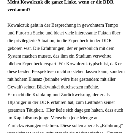
Meint Kowalczuk die ganze Linke, wenn er die DDR
verdammt?
Kowalczuk geht in der Besprechung in gewohntem Tempo
und Furor zu Sache und bietet viele interessante Fakten über
die privilegierte Situation, in die Erpenbeck in der DDR
geboren war. Die Erfahrungen, der er persönlich mit dem
System machen musste, das ihm ein Studium verwehrte,
blieben Erpenbeck erspart. Für Kowalczuk typisch ist, daß er
diese beiden Perspektiven nicht so stehen lassen kann, sondern
mit hohem Einsatz (beinahe wäre hier gestanden: mit aller
Gewalt) seinen Blickwinkel durchsetzen möchte.
Er macht die Kränkung und Zurückweisung, der er als
18jähriger in der DDR erfahren hat, zum Leitfaden seiner
gesamten Tätigkeit. Hier ließe sich dagegen halten, dass auch
im Kapitalismus junge Menschen jede Menge an
Zurückweisungen erfahren. Diese sollen aber als „Erfahrung“