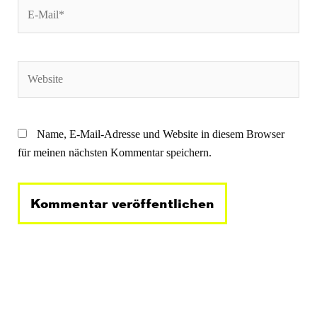
E-
Mail*
Website
Name, E-Mail-Adresse und Website in diesem Browser
für meinen nächsten Kommentar speichern.