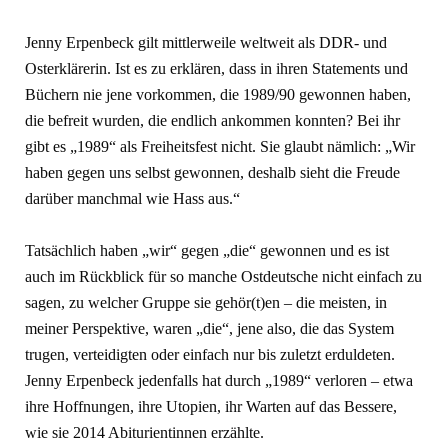
Jenny Erpenbeck gilt mittlerweile weltweit als DDR- und
Osterklärerin. Ist es zu erklären, dass in ihren Statements und
Büchern nie jene vorkommen, die 1989/90 gewonnen haben,
die befreit wurden, die endlich ankommen konnten? Bei ihr
gibt es „1989“ als Freiheitsfest nicht. Sie glaubt nämlich: „Wir
haben gegen uns selbst gewonnen, deshalb sieht die Freude
darüber manchmal wie Hass aus.“
Tatsächlich haben „wir“ gegen „die“ gewonnen und es ist
auch im Rückblick für so manche Ostdeutsche nicht einfach zu
sagen, zu welcher Gruppe sie gehör(t)en – die meisten, in
meiner Perspektive, waren „die“, jene also, die das System
trugen, verteidigten oder einfach nur bis zuletzt erduldeten.
Jenny Erpenbeck jedenfalls hat durch „1989“ verloren – etwa
ihre Hoffnungen, ihre Utopien, ihr Warten auf das Bessere,
wie sie 2014 Abiturientinnen erzählte.