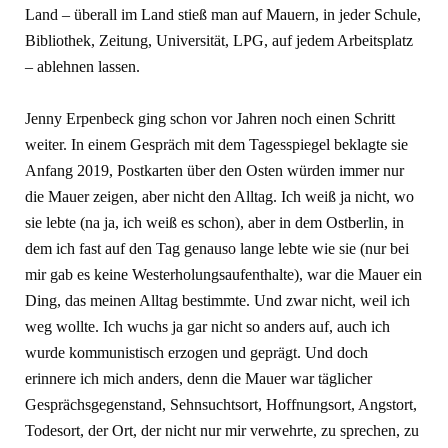
Land – überall im Land stieß man auf Mauern, in jeder Schule,
Bibliothek, Zeitung, Universität, LPG, auf jedem Arbeitsplatz
– ablehnen lassen.
Jenny Erpenbeck ging schon vor Jahren noch einen Schritt
weiter. In einem Gespräch mit dem Tagesspiegel beklagte sie
Anfang 2019, Postkarten über den Osten würden immer nur
die Mauer zeigen, aber nicht den Alltag. Ich weiß ja nicht, wo
sie lebte (na ja, ich weiß es schon), aber in dem Ostberlin, in
dem ich fast auf den Tag genauso lange lebte wie sie (nur bei
mir gab es keine Westerholungsaufenthalte), war die Mauer ein
Ding, das meinen Alltag bestimmte. Und zwar nicht, weil ich
weg wollte. Ich wuchs ja gar nicht so anders auf, auch ich
wurde kommunistisch erzogen und geprägt. Und doch
erinnere ich mich anders, denn die Mauer war täglicher
Gesprächsgegenstand, Sehnsuchtsort, Hoffnungsort, Angstort,
Todesort, der Ort, der nicht nur mir verwehrte, zu sprechen, zu