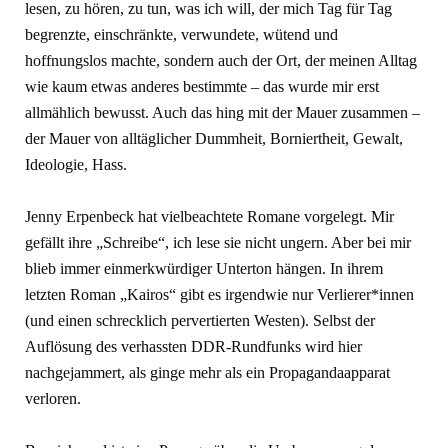
lesen, zu hören, zu tun, was ich will, der mich Tag für Tag
begrenzte, einschränkte, verwundete, wütend und
hoffnungslos machte, sondern auch der Ort, der meinen Alltag
wie kaum etwas anderes bestimmte – das wurde mir erst
allmählich bewusst. Auch das hing mit der Mauer zusammen –
der Mauer von alltäglicher Dummheit, Borniertheit, Gewalt,
Ideologie, Hass.
Jenny Erpenbeck hat vielbeachtete Romane vorgelegt. Mir
gefällt ihre „Schreibe“, ich lese sie nicht ungern. Aber bei mir
blieb immer einmerkwürdiger Unterton hängen. In ihrem
letzten Roman „Kairos“ gibt es irgendwie nur Verlierer*innen
(und einen schrecklich pervertierten Westen). Selbst der
Auflösung des verhassten DDR-Rundfunks wird hier
nachgejammert, als ginge mehr als ein Propagandaapparat
verloren.