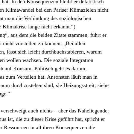
 hat. In den Konsequenzen bleibt er defätistisch
en Klimawandel bei den Pariser Klimazielen nicht
hat man die Verbindung des soziologischen
 Klimakrise lange nicht erkannt.“)
ng“, aus dem die beiden Zitate stammen, führt er
nicht vorstellen zu können: „Bei allen
n, lässt sich leicht durchbuchstabieren, warum
men wollen wachsen. Die soziale Integration
ch auf Konsum. Politisch geht es darum,
s zum Verteilen hat. Ansonsten läuft man in
 kaum durchzustehen sind, sie Heizungsstreit, siehe
nge.“
r verschweigt auch nichts – aber das Naheliegende,
s ist, die zu dieser Krise geführt hat, spricht er
er Ressourcen in all ihren Konsequenzen die