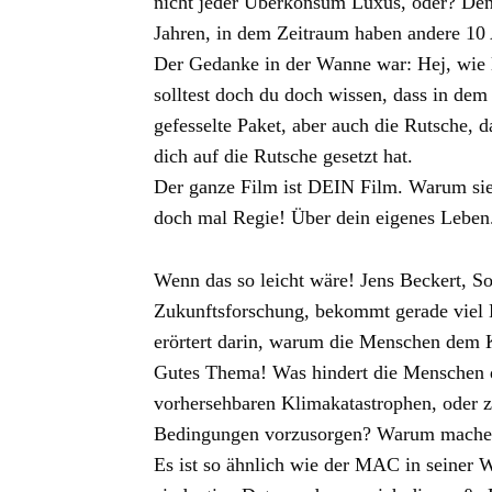
nicht jeder Überkonsum Luxus, oder? Den
Jahren, in dem Zeitraum haben andere 10 A
Der Gedanke in der Wanne war: Hej, wie l
solltest doch du doch wissen, dass in d
gefesselte Paket, aber auch die Rutsche, da
dich auf die Rutsche gesetzt hat.
Der ganze Film ist DEIN Film. Warum sieh
doch mal Regie! Über dein eigenes Leben
Wenn das so leicht wäre! Jens Beckert, So
Zukunftsforschung, bekommt gerade viel 
erörtert darin, warum die Menschen dem 
Gutes Thema! Was hindert die Menschen 
vorhersehbaren Klimakatastrophen, oder zu
Bedingungen vorzusorgen? Warum mache
Es ist so ähnlich wie der MAC in seiner 