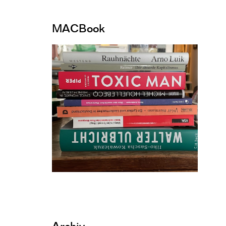
MACBook