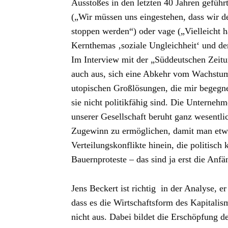
Ausstoßes in den letzten 40 Jahren geführt
(„Wir müssen uns eingestehen, dass wir d
stoppen werden“) oder vage („Vielleicht 
Kernthemas ‚soziale Ungleichheit‘ und der
Im Interview mit der „Süddeutschen Zeitu
auch aus, sich eine Abkehr vom Wachstum 
utopischen Großlösungen, die mir begegne
sie nicht politikfähig sind. Die Unterneh
unserer Gesellschaft beruht ganz wesentli
Zugewinn zu ermöglichen, damit man etwa
Verteilungskonflikte hinein, die politisch
Bauernproteste – das sind ja erst die Anfä
Jens Beckert ist richtig in der Analyse, e
dass es die Wirtschaftsform des Kapitalismu
nicht aus. Dabei bildet die Erschöpfung d