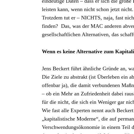
eindeutige Daten – dass er sich die große 
leisten kann, wenn nicht schon jetzt nicht.
Trotzdem tut er – NICHTS, naja, fast nich
finden? Das, was der MAC anderen abverl
gesellschaftlichen Alternativen, das schaf
Wenn es keine Alternative zum Kapitali
Jens Beckert führt ähnliche Gründe an, w
Die Ziele zu abstrakt (ist Überleben ein 
offenbar ja), die damit verbundenen Ma
– ob ein Mehr an Zufriedenheit dabei raus
für die nicht, die sich ein Weniger gar nic
Wie fast alle Experten nennt auch Becker
„kapitalistische Moderne“, die auf perm
Verschwendungsökonomie in einem Teil d