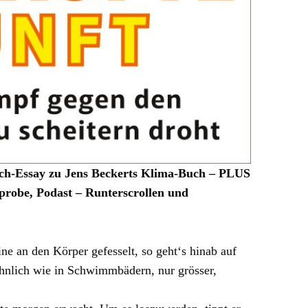
-Essay zu Jens Beckerts Klima-Buch – PLUS
probe, Podast – Runterscrollen und
e an den Körper gefesselt, so geht‘s hinab auf
 ähnlich wie in Schwimmbädern, nur grösser,