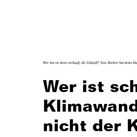
Zum
Inhalt
springen
Wer hat sie denn verkauft, die Zukunft? Jens Beckert hat keine k
Wer ist sc
Klimawand
nicht der 