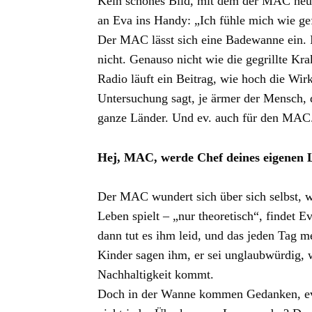
Kein schönes Bild, mit dem der MAC heut
an Eva ins Handy: „Ich fühle mich wie gefe
Der MAC lässt sich eine Badewanne ein. I
nicht. Genauso nicht wie die gegrillte K
Radio läuft ein Beitrag, wie hoch die Wir
Untersuchung sagt, je ärmer der Mensch, d
ganze Länder. Und ev. auch für den MAC
Hej, MAC, werde Chef deines eigenen 
Der MAC wundert sich über sich selbst, 
Leben spielt – „nur theoretisch“, findet 
dann tut es ihm leid, und das jeden Tag m
Kinder sagen ihm, er sei unglaubwürdig, w
Nachhaltigkeit kommt.
Doch in der Wanne kommen Gedanken, ev. 