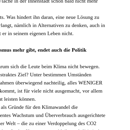
Fläche in der Innenstadt schon bald nicht mehr
ts. Was hindert ihn daran, eine neue Lösung zu
angt, nämlich in Alternativen zu denken, auch in
ft er in seinem eigenen Leben nicht.
smus mehr gibt, endet auch die Politik
arum sich die Leute beim Klima nicht bewegen.
abstraktes Ziel? Unter bestimmen Umständen
ßnahmen überwiegend nachteilig, alles WENIGER
kommt, ist für viele nicht ausgemacht, vor allem
ht leisten können.
t als Gründe für den Klimawandel die
anentes Wachstum und Überverbrauch ausgerichtete
er Welt – die zu einer Verdoppelung des CO2