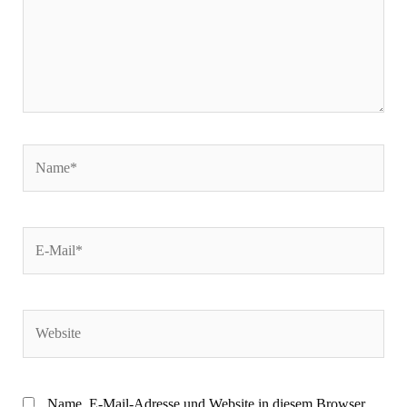
Name*
E-
Mail*
Website
Name, E-Mail-Adresse und Website in diesem Browser