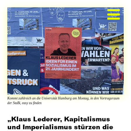
Zum
Inhalt
springen
Kommt zahlreich an die Universität Hamburg am Montag, in den Vortragsraum
der StaBi, easy zu finden
„Klaus Lederer, Kapitalismus
und Imperialismus stürzen die