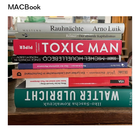
MACBook