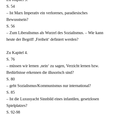
S. 54
– Ist Marx Imperativ ein verlorenes, paradiesisches
Bewusstsein?
S. 56
– Zum Liberalismus als Wurzel des Sozialismus. – Wie kann
heute der Begriff ‚Freiheit‘ definiert werden?
Zu Kapitel 4.
S. 76
– müssen wir lernen ‚nein‘ zu sagen, Verzicht lernen bzw.
Bedürfnisse erkennen die illusorisch sind?
S. 80
– geht Sozialismus/Kommunismus nur international?
S. 85
– Ist die Luxusyacht Sinnbild eines infantilen, gesetzlosen
Spielplatzes?
S. 92-98