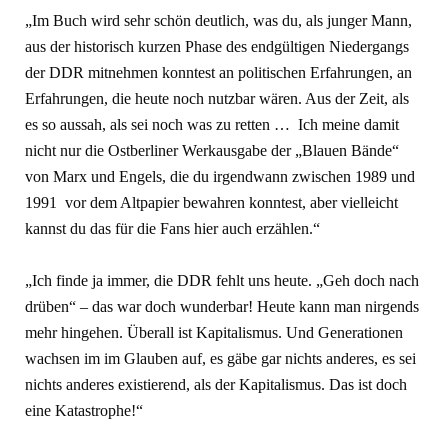
„Im Buch wird sehr schön deutlich, was du, als junger Mann,
aus der historisch kurzen Phase des endgültigen Niedergangs
der DDR mitnehmen konntest an politischen Erfahrungen, an
Erfahrungen, die heute noch nutzbar wären. Aus der Zeit, als
es so aussah, als sei noch was zu retten … Ich meine damit
nicht nur die Ostberliner Werkausgabe der „Blauen Bände“
von Marx und Engels, die du irgendwann zwischen 1989 und
1991 vor dem Altpapier bewahren konntest, aber vielleicht
kannst du das für die Fans hier auch erzählen.“
„Ich finde ja immer, die DDR fehlt uns heute. „Geh doch nach
drüben“ – das war doch wunderbar! Heute kann man nirgends
mehr hingehen. Überall ist Kapitalismus. Und Generationen
wachsen im im Glauben auf, es gäbe gar nichts anderes, es sei
nichts anderes existierend, als der Kapitalismus. Das ist doch
eine Katastrophe!“