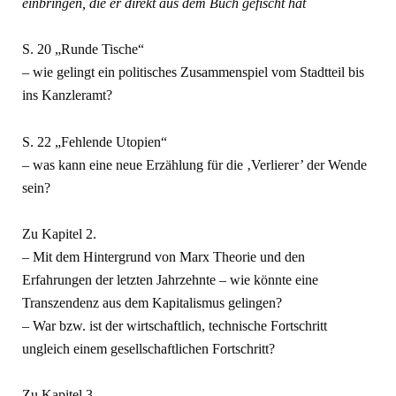
einbringen, die er direkt aus dem Buch gefischt hat
S. 20 „Runde Tische“
– wie gelingt ein politisches Zusammenspiel vom Stadtteil bis
ins Kanzleramt?
S. 22 „Fehlende Utopien“
– was kann eine neue Erzählung für die ‚Verlierer’ der Wende
sein?
Zu Kapitel 2.
– Mit dem Hintergrund von Marx Theorie und den
Erfahrungen der letzten Jahrzehnte – wie könnte eine
Transzendenz aus dem Kapitalismus gelingen?
– War bzw. ist der wirtschaftlich, technische Fortschritt
ungleich einem gesellschaftlichen Fortschritt?
Zu Kapitel 3.