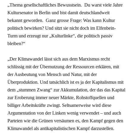
„Thema gesellschaftliches Bewusstsein. Du warst viele Jahre
Kultursenator in Berlin und bist damit deutschlandweit
bekannt geworden. Ganz grosse Frage: Was kann Kultur
politisch bewirken? Und sitzt sie nicht doch im Elfenbein-
Turm und erzeugt nur „Kulturlinke“, die politisch passiv
bleiben?“
„Der Klimawandel lässt sich aus dem Marxismus recht
schlüssig mit der Übernutzung der Ressourcen erklären, mit
der Ausbeutung von Mensch und Natur, mit der
Überproduktion. Und tatsächlich ist es ja der Kapitalismus mit
dem „stummen Zwang“ zur Akkumulation, der das das Kapital
zur Eroberung immer neuer Märkte, Rohstoffquellen und
billiger Arbeitskräfte zwingt. Seltsamerweise wird diese
Argumentation von der Linken wenig verwendet – und auch
Parteien wie die Grünen versäumen es, den Kampf gegen den
Klimawandel als antikapitalistischen Kampf darzustellen.