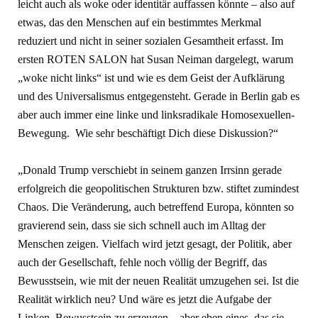
leicht auch als woke oder identitär auffassen könnte – also auf
etwas, das den Menschen auf ein bestimmtes Merkmal
reduziert und nicht in seiner sozialen Gesamtheit erfasst. Im
ersten ROTEN SALON hat Susan Neiman dargelegt, warum
„woke nicht links“ ist und wie es dem Geist der Aufklärung
und des Universalismus entgegensteht. Gerade in Berlin gab es
aber auch immer eine linke und linksradikale Homosexuellen-
Bewegung. Wie sehr beschäftigt Dich diese Diskussion?“
„Donald Trump verschiebt in seinem ganzen Irrsinn gerade
erfolgreich die geopolitischen Strukturen bzw. stiftet zumindest
Chaos. Die Veränderung, auch betreffend Europa, könnten so
gravierend sein, dass sie sich schnell auch im Alltag der
Menschen zeigen. Vielfach wird jetzt gesagt, der Politik, aber
auch der Gesellschaft, fehle noch völlig der Begriff, das
Bewusstsein, wie mit der neuen Realität umzugehen sei. Ist die
Realität wirklich neu? Und wäre es jetzt die Aufgabe der
Linken, Bewusstsein zu erzeugen – aber eben eines, das sie