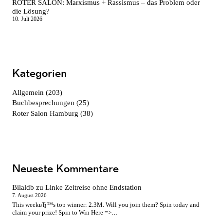
ROTER SALON: Marxismus + Rassismus – das Problem oder
die Lösung?
10. Juli 2026
Kategorien
Allgemein
(203)
Buchbesprechungen
(25)
Roter Salon Hamburg
(38)
Neueste Kommentare
Bilaldb
zu
Linke Zeitreise ohne Endstation
7. August 2026
This weekвЂ™s top winner: 2.3M. Will you join them? Spin today and
claim your prize! Spin to Win Here =>…