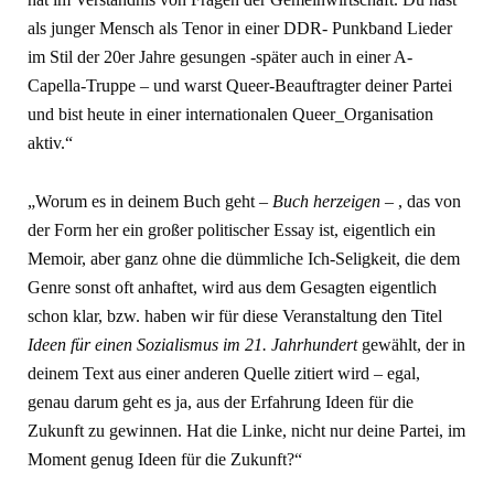
als junger Mensch als Tenor in einer DDR- Punkband Lieder
im Stil der 20er Jahre gesungen -später auch in einer A-
Capella-Truppe – und warst Queer-Beauftragter deiner Partei
und bist heute in einer internationalen Queer_Organisation
aktiv.“
„Worum es in deinem Buch geht –
Buch herzeigen
– , das von
der Form her ein großer politischer Essay ist, eigentlich ein
Memoir, aber ganz ohne die dümmliche Ich-Seligkeit, die dem
Genre sonst oft anhaftet, wird aus dem Gesagten eigentlich
schon klar, bzw. haben wir für diese Veranstaltung den Titel
Ideen für einen Sozialismus im 21. Jahrhundert
gewählt, der in
deinem Text aus einer anderen Quelle zitiert wird – egal,
genau darum geht es ja, aus der Erfahrung Ideen für die
Zukunft zu gewinnen. Hat die Linke, nicht nur deine Partei, im
Moment genug Ideen für die Zukunft?“