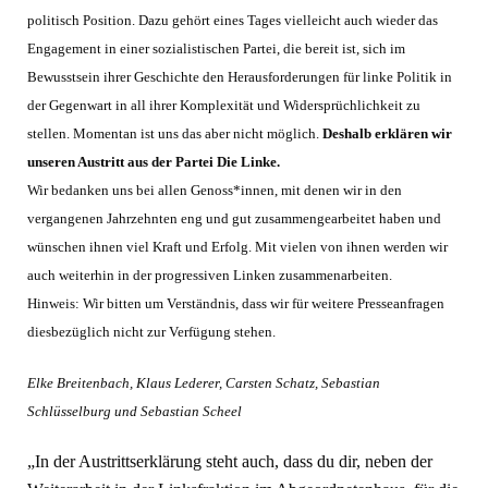
politisch Position. Dazu gehört eines Tages vielleicht auch wieder das
Engagement in einer sozialistischen Partei, die bereit ist, sich im
Bewusstsein ihrer Geschichte den Herausforderungen für linke Politik in
der Gegenwart in all ihrer Komplexität und Widersprüchlichkeit zu
stellen. Momentan ist uns das aber nicht möglich.
Deshalb erklären wir
unseren Austritt aus der Partei Die Linke.
Wir bedanken uns bei allen Genoss*innen, mit denen wir in den
vergangenen Jahrzehnten eng und gut zusammengearbeitet haben und
wünschen ihnen viel Kraft und Erfolg. Mit vielen von ihnen werden wir
auch weiterhin in der progressiven Linken zusammenarbeiten.
Hinweis: Wir bitten um Verständnis, dass wir für weitere Presseanfragen
diesbezüglich nicht zur Verfügung stehen.
Elke Breitenbach, Klaus Lederer, Carsten Schatz, Sebastian
Schlüsselburg und Sebastian Scheel
„In der Austrittserklärung steht auch, dass du dir, neben der