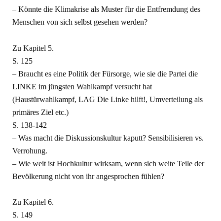
– Könnte die Klimakrise als Muster für die Entfremdung des
Menschen von sich selbst gesehen werden?
Zu Kapitel 5.
S. 125
– Braucht es eine Politik der Fürsorge, wie sie die Partei die
LINKE im jüngsten Wahlkampf versucht hat
(Haustürwahlkampf, LAG Die Linke hilft!, Umverteilung als
primäres Ziel etc.)
S. 138-142
– Was macht die Diskussionskultur kaputt? Sensibilisieren vs.
Verrohung.
– Wie weit ist Hochkultur wirksam, wenn sich weite Teile der
Bevölkerung nicht von ihr angesprochen fühlen?
Zu Kapitel 6.
S. 149