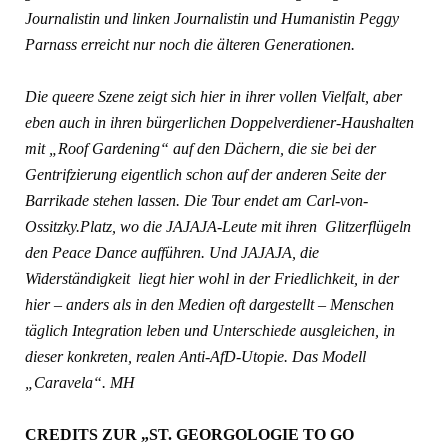
Journalistin und linken Journalistin und Humanistin Peggy
Parnass erreicht nur noch die älteren Generationen.
Die queere Szene zeigt sich hier in ihrer vollen Vielfalt, aber
eben auch in ihren bürgerlichen Doppelverdiener-Haushalten
mit „Roof Gardening“ auf den Dächern, die sie bei der
Gentrifzierung eigentlich schon auf der anderen Seite der
Barrikade stehen lassen. Die Tour endet am Carl-von-
Ossitzky.Platz, wo die JAJAJA-Leute mit ihren Glitzerflügeln
den Peace Dance aufführen. Und JAJAJA, die
Widerständigkeit liegt hier wohl in der Friedlichkeit, in der
hier – anders als in den Medien oft dargestellt – Menschen
täglich Integration leben und Unterschiede ausgleichen, in
dieser konkreten, realen Anti-AfD-Utopie. Das Modell
„Caravela“.
MH
CREDITS ZUR „ST. GEORGOLOGIE TO GO