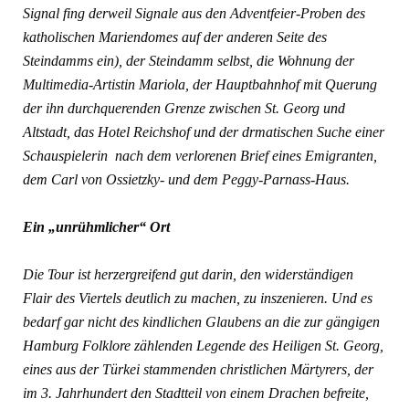
Signal fing derweil Signale aus den Adventfeier-Proben des
katholischen Mariendomes auf der anderen Seite des
Steindamms ein), der Steindamm selbst, die Wohnung der
Multimedia-Artistin Mariola, der Hauptbahnhof mit Querung
der ihn durchquerenden Grenze zwischen St. Georg und
Altstadt, das Hotel Reichshof und der drmatischen Suche einer
Schauspielerin nach dem verlorenen Brief eines Emigranten,
dem Carl von Ossietzky- und dem Peggy-Parnass-Haus.
Ein „unrühmlicher“ Ort
Die Tour ist herzergreifend gut darin, den widerständigen
Flair des Viertels deutlich zu machen, zu inszenieren. Und es
bedarf gar nicht des kindlichen Glaubens an die zur gängigen
Hamburg Folklore zählenden Legende des Heiligen St. Georg,
eines aus der Türkei stammenden christlichen Märtyrers, der
im 3. Jahrhundert den Stadtteil von einem Drachen befreite,