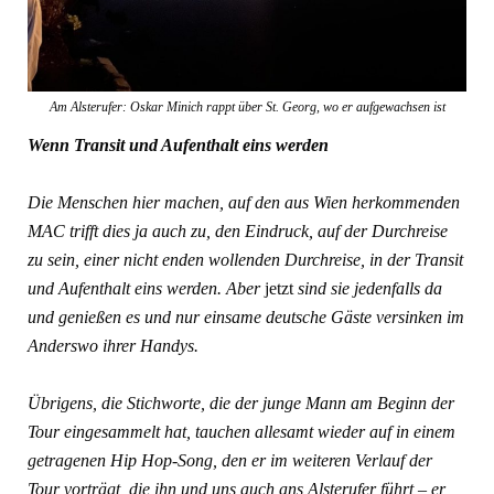
Am Alsterufer: Oskar Minich rappt über St. Georg, wo er aufgewachsen ist
Wenn Transit und Aufenthalt eins werden
Die Menschen hier machen, auf den aus Wien herkommenden
MAC trifft dies ja auch zu, den Eindruck, auf der Durchreise
zu sein, einer nicht enden wollenden Durchreise, in der Transit
und Aufenthalt eins werden. Aber
jetzt
sind sie jedenfalls da
und genießen es und nur einsame deutsche Gäste versinken im
Anderswo ihrer Handys.
Übrigens, die Stichworte, die der junge Mann am Beginn der
Tour eingesammelt hat, tauchen allesamt wieder auf in einem
getragenen Hip Hop-Song, den er im weiteren Verlauf der
Tour vorträgt, die ihn und uns auch ans Alsterufer führt – er,