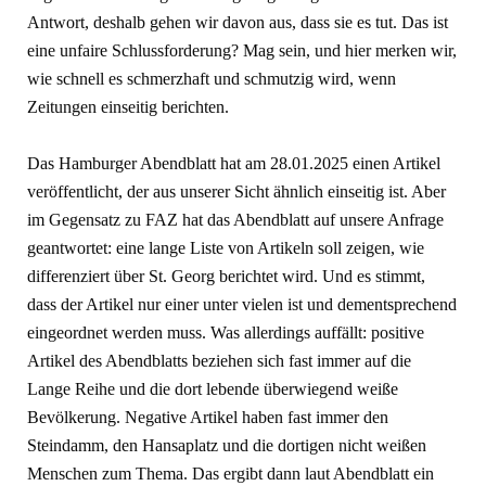
Antwort, deshalb gehen wir davon aus, dass sie es tut. Das ist
eine unfaire Schlussforderung? Mag sein, und hier merken wir,
wie schnell es schmerzhaft und schmutzig wird, wenn
Zeitungen einseitig berich­ten.
Das Hamburger Abendblatt hat am 28.01.2025 einen Artikel
veröffentlicht, der aus unserer Sicht ähnlich einseitig ist. Aber
im Gegensatz zu FAZ hat das Abendblatt auf unsere Anfrage
geant­wortet: eine lange Liste von Artikeln soll zeigen, wie
differenziert über St. Georg berichtet wird. Und es stimmt,
dass der Artikel nur einer unter vielen ist und dementsprechend
eingeordnet werden muss. Was allerdings auffällt: positive
Artikel des Abendblatts bezie­hen sich fast immer auf die
Lange Reihe und die dort lebende überwie­gend weiße
Bevölkerung. Negative Ar­tikel haben fast immer den
Steindamm, den Hansaplatz und die dortigen nicht weißen
Menschen zum Thema. Das er­gibt dann laut Abendblatt ein