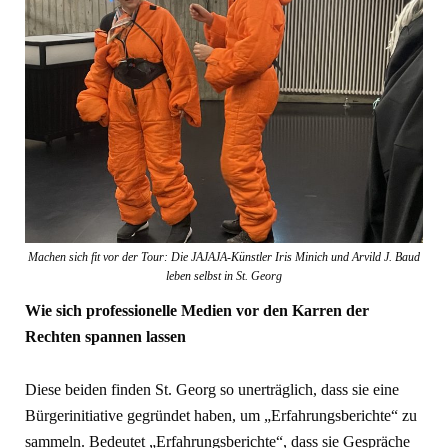
Machen sich fit vor der Tour: Die JAJAJA-Künstler Iris Minich und Arvild J. Baud
leben selbst in St. Georg
Wie sich professionelle Medien vor den Karren der
Rechten spannen lassen
Diese beiden finden St. Georg so un­erträglich, dass sie eine
Bürgerinitiative gegründet haben, um „Erfahrungs­berichte“ zu
sammeln. Bedeutet „Er­fahrungsberichte“, dass sie Gespräche