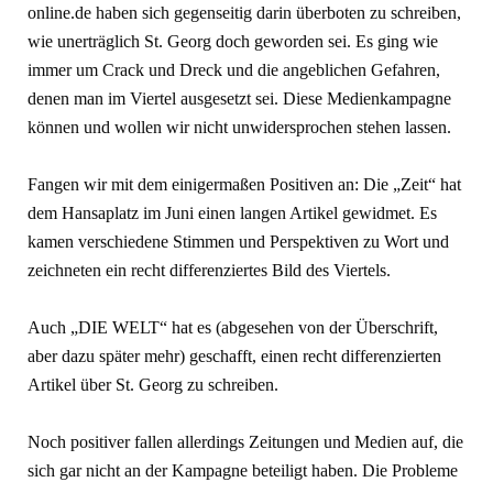
online.de haben sich gegen­seitig darin überboten zu schreiben,
wie unerträglich St. Georg doch gewor­den sei. Es ging wie
immer um Crack und Dreck und die angeblichen Gefah­ren,
denen man im Viertel ausgesetzt sei. Diese Medienkampagne
können und wollen wir nicht unwidersprochen stehen lassen.
Fangen wir mit dem einigermaßen Positiven an: Die „Zeit“ hat
dem Han­saplatz im Juni einen langen Artikel ge­widmet. Es
kamen verschiedene Stim­men und Perspektiven zu Wort und
zeichneten ein recht differenziertes Bild des Viertels.
Auch „DIE WELT“ hat es (abgesehen von der Überschrift,
aber dazu später mehr) geschafft, einen recht differenzier­ten
Artikel über St. Georg zu schreiben.
Noch positiver fallen allerdings Zei­tungen und Medien auf, die
sich gar nicht an der Kampagne beteiligt haben. Die Probleme