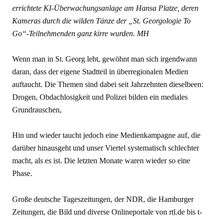
errichtete KI-Überwachungsanlage am Hansa Platze, deren
Kameras durch die wilden Tänze der „St. Georgologie To
Go“-Teilnehmenden ganz kirre wurden. MH
Wenn man in St. Georg lebt, gewöhnt man sich irgendwann
daran, dass der eigene Stadtteil in überregionalen Medien
auftaucht. Die Themen sind dabei seit Jahrzehnten dieselbeen:
Drogen, Obdachlosigkeit und Polizei bilden ein mediales
Grundrauschen,
Hin und wieder taucht jedoch eine Medienkampagne auf, die
darüber hi­nausgeht und unser Viertel systema­tisch schlechter
macht, als es ist. Die letzten Monate waren wieder so eine
Phase.
Große deutsche Tageszeitungen, der NDR, die Hamburger
Zeitungen, die Bild und diverse Onlineportale von rtl.de bis t-