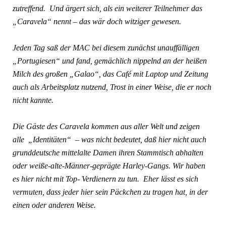
zutreffend. Und ärgert sich, als ein weiterer Teilnehmer das
„Caravela“ nennt – das wär doch witziger gewesen.
Jeden Tag saß der MAC bei diesem zunächst unauffälligen
„Portugiesen“ und fand, gemächlich nippelnd an der heißen
Milch des großen „Galao“, das Café mit Laptop und Zeitung
auch als Arbeitsplatz nutzend, Trost in einer Weise, die er noch
nicht kannte.
Die Gäste des Caravela kommen aus aller Welt und zeigen
alle „Identitäten“ – was nicht bedeutet, daß hier nicht auch
grunddeutsche mittelalte Damen ihren Stammtisch abhalten
oder weiße-alte-Männer-geprägte Harley-Gangs. Wir haben
es hier nicht mit Top- Verdienern zu tun. Eher lässt es sich
vermuten, dass jeder hier sein Päckchen zu tragen hat, in der
einen oder anderen Weise.