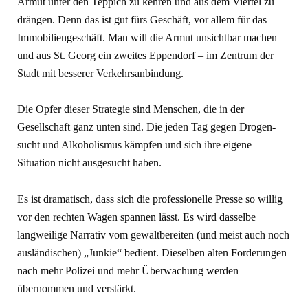
Armut unter den Teppich zu kehren und aus dem Viertel zu
drängen. Denn das ist gut fürs Geschäft, vor allem für das
Immobiliengeschäft. Man will die Ar­mut unsichtbar machen
und aus St. Georg ein zweites Eppendorf – im Zentrum der
Stadt mit besserer Ver­kehrsanbindung.
Die Opfer dieser Strategie sind Men­schen, die in der
Gesellschaft ganz un­ten sind. Die jeden Tag gegen Drogen­
sucht und Alkoholismus kämpfen und sich ihre eigene
Situation nicht ausgesucht haben.
Es ist dramatisch, dass sich die professionelle Presse so willig
vor den rechten Wagen spannen lässt. Es wird dasselbe
langweilige Narrativ vom gewaltbereiten (und meist auch noch
ausländischen) „Junkie“ bedient. Dieselben alten Forderungen
nach mehr Polizei und mehr Überwachung werden
übernommen und verstärkt.