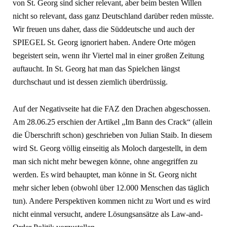
von St. Georg sind sicher relevant, aber beim besten Willen
nicht so relevant, dass ganz Deutschland da­rüber reden müsste.
Wir freuen uns da­her, dass die Süddeutsche und auch der
SPIEGEL St. Georg ignoriert haben. An­dere Orte mögen
begeistert sein, wenn ihr Viertel mal in einer großen Zeitung
auftaucht. In St. Georg hat man das Spielchen längst
durchschaut und ist dessen ziemlich überdrüssig.
Auf der Negativseite hat die FAZ den Drachen abgeschossen.
Am 28.06.25 erschien der Artikel „Im Bann des Crack“ (allein
die Überschrift schon) geschrieben von Julian Staib. In diesem
wird St. Georg völlig einseitig als Mo­loch dargestellt, in dem
man sich nicht mehr bewegen könne, ohne angegrif­fen zu
werden. Es wird behauptet, man könne in St. Georg nicht
mehr sicher leben (obwohl über 12.000 Menschen das täglich
tun). Andere Perspektiven kommen nicht zu Wort und es wird
nicht einmal versucht, andere Lösungs­ansätze als Law-and-