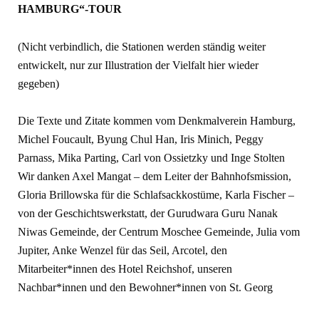
HAMBURG“-TOUR
(Nicht verbindlich, die Stationen werden ständig weiter
entwickelt, nur zur Illustration der Vielfalt hier wieder
gegeben)
Die Texte und Zitate kommen vom Denkmalverein Hamburg,
Michel Foucault, Byung Chul Han, Iris Minich, Peggy
Parnass, Mika Parting, Carl von Ossietzky und Inge Stolten
Wir danken Axel Mangat – dem Leiter der Bahnhofsmission,
Gloria Brillowska für die Schlafsackkostüme, Karla Fischer –
von der Geschichtswerkstatt, der Gurudwara Guru Nanak
Niwas Gemeinde, der Centrum Moschee Gemeinde, Julia vom
Jupiter, Anke Wenzel für das Seil, Arcotel, den
Mitarbeiter*innen des Hotel Reichshof, unseren
Nachbar*innen und den Bewohner*innen von St. Georg