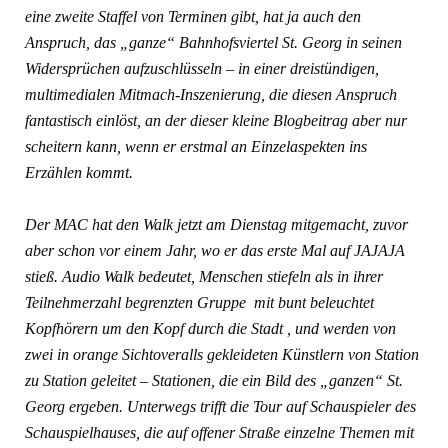
eine zweite Staffel von Terminen gibt, hat ja auch den
Anspruch, das „ganze“ Bahnhofsviertel St. Georg in seinen
Widersprüchen aufzuschlüsseln – in einer dreistündigen,
multimedialen Mitmach-Inszenierung, die diesen Anspruch
fantastisch einlöst, an der dieser kleine Blogbeitrag aber nur
scheitern kann, wenn er erstmal an Einzelaspekten ins
Erzählen kommt.
Der MAC hat den Walk jetzt am Dienstag mitgemacht, zuvor
aber schon vor einem Jahr, wo er das erste Mal auf JAJAJA
stieß. Audio Walk bedeutet, Menschen stiefeln als in ihrer
Teilnehmerzahl begrenzten Gruppe mit bunt beleuchtet
Kopfhörern um den Kopf durch die Stadt , und werden von
zwei in orange Sichtoveralls gekleideten Künstlern von Station
zu Station geleitet – Stationen, die ein Bild des „ganzen“ St.
Georg ergeben. Unterwegs trifft die Tour auf Schauspieler des
Schauspielhauses, die auf offener Straße einzelne Themen mit