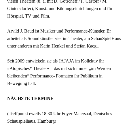
vielen Theatern (u. a. mit D. Gotscheff / F. Castorf / M.
Gintersdorfer), Kunst- und Bildungseinrichtungen und für
Hörspiel, TV und Film.
Arvild J. Baud ist Musiker und Performance-Künstler. Er
arbeitet als Soundkünstler viel im Theater, am SchauSpielHaus
unter anderen mit Karin Henkel und Stefan Kaegi.
Seit 2009 entwickeln sie als JAJAJA im Kollektiv ihr
»Atopisches* Theater« – das mit sich immer „im Werden
bleibenden“ Performance- Formaten ihr Publikum in
Bewegung hält.
NÄCHSTE TERMINE
(Treffpunkt eweils 18.30 Uhr Foyer Malersaal, Deutsches
Schauspielhaus, Hamburg)