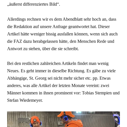
„äußerst differenziertes Bild“.
Allerdings rechnen wir es dem Abendblatt sehr hoch an, dass
die Re­daktion auf unsere Anfrage geantwor­tet hat. Dieser
Artikel hätte weniger bissig ausfallen können, wenn sich auch
die FAZ dazu herabgelassen hätte, den Menschen Rede und
Ant­wort zu stehen, über die sie schreibt.
Bei den restlichen zahlreichen Arti­keln findet man wenig
Neues. Es geht immer in dieselbe Richtung. Es gäbe zu viele
Abhängige, St. Georg sei nicht mehr sicher etc. pp. Etwas
anderes, was alle Artikel der letzten Monate ver­eint: zwei
Männer kommen in ihnen prominent vor: Tobias Stempien und
Stefan Wiedemeyer.