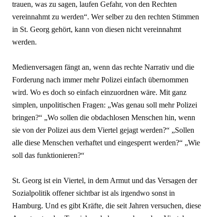
trauen, was zu sagen, laufen Gefahr, von den Rechten
vereinnahmt zu werden“. Wer selber zu den rechten Stimmen
in St. Georg gehört, kann von diesen nicht vereinnahmt
werden.
Medienversagen fängt an, wenn das rechte Narrativ und die
Forderung nach immer mehr Polizei einfach über­nommen
wird. Wo es doch so einfach einzuordnen wäre. Mit ganz
simplen, unpolitischen Fragen: „Was genau soll mehr Polizei
bringen?“ „Wo sollen die obdachlosen Menschen hin, wenn
sie von der Polizei aus dem Viertel gejagt werden?“ „Sollen
alle diese Menschen verhaftet und eingesperrt werden?“ „Wie
soll das funktionieren?“
St. Georg ist ein Viertel, in dem Ar­mut und das Versagen der
Sozialpoli­tik offener sichtbar ist als irgendwo sonst in
Hamburg. Und es gibt Kräfte, die seit Jahren versuchen, diese