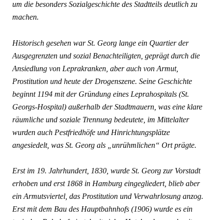
um die besonders Sozialgeschichte des Stadtteils deutlich zu
machen.
Historisch gesehen war St. Georg lange ein Quartier der
Ausgegrenzten und sozial Benachteiligten, geprägt durch die
Ansiedlung von Leprakranken, aber auch von Armut,
Prostitution und heute der Drogenszene. Seine Geschichte
beginnt 1194 mit der Gründung eines Leprahospitals (St.
Georgs-Hospital) außerhalb der Stadtmauern, was eine klare
räumliche und soziale Trennung bedeutete, im Mittelalter
wurden auch Pestfriedhöfe und Hinrichtungsplätze
angesiedelt, was St. Georg als „unrühmlichen“ Ort prägte.
Erst im 19. Jahrhundert, 1830, wurde St. Georg zur Vorstadt
erhoben und erst 1868 in Hamburg eingegliedert, blieb aber
ein Armutsviertel, das Prostitution und Verwahrlosung anzog.
Erst mit dem Bau des Hauptbahnhofs (1906) wurde es ein