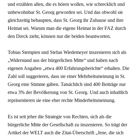
und erzählen allen, die es hö­ren wollen, wie schrecklich und
un­bewohnbar St. Georg geworden sei. Und das obwohl sie
gleichzei­tig behaupten, dass St. Georg ihr Zuhause und ihre
Heimat sei. Wa­rum man die eigene Heimat in der FAZ durch
den Dreck zieht, können nur die beiden beantworten.
Tobias Stempien und Stefan Wiedemeyer inszenieren sich als
„Widerstand aus der bürgerlichen Mitte“ und haben nach
eigenen Angaben „etwa 400 Erfahrungs­berichte“ erhalten. Die
Zahl soll suggerieren, dass sie einer Mehr­heitsmeinung in St.
Georg eine Stimme gäben. Tatsächlich sind 400 Beiträge nur
etwa 3% der Be­völkerung von St. Georg. Und auch inhaltlich
repräsentieren sie eine eher rechte Minderheitsmeinung.
Es ist seit jeher die Strategie von Rechten, sich als die
bürgerliche Mitte der Gesellschaft zu inszenieren. So trägt der
Artikel der WELT auch die Zi­tat-Überschrift „Jene, die sich