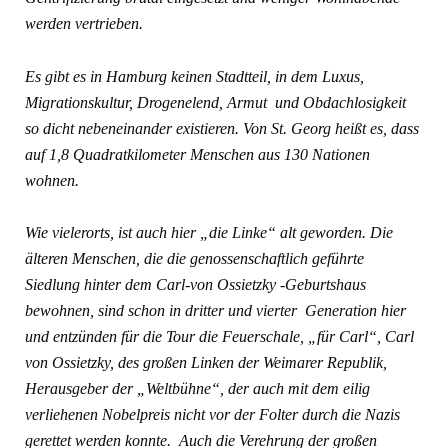
werden vertrieben.
Es gibt es in Hamburg keinen Stadtteil, in dem Luxus,
Migrationskultur, Drogenelend, Armut und Obdachlosigkeit
so dicht nebeneinander existieren. Von St. Georg heißt es, dass
auf 1,8 Quadratkilometer Menschen aus 130 Nationen
wohnen.
Wie vielerorts, ist auch hier „die Linke“ alt geworden. Die
älteren Menschen, die die genossenschaftlich geführte
Siedlung hinter dem Carl-von Ossietzky -Geburtshaus
bewohnen, sind schon in dritter und vierter Generation hier
und entzünden für die Tour die Feuerschale, „für Carl“, Carl
von Ossietzky, des großen Linken der Weimarer Republik,
Herausgeber der „Weltbühne“, der auch mit dem eilig
verliehenen Nobelpreis nicht vor der Folter durch die Nazis
gerettet werden konnte. Auch die Verehrung der großen