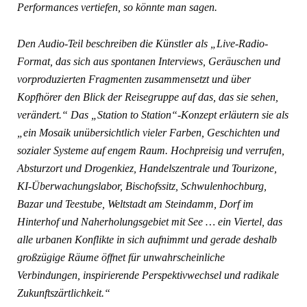
Performances vertiefen, so könnte man sagen.
Den Audio-Teil beschreiben die Künstler als „Live-Radio-
Format, das sich aus spontanen Interviews, Geräuschen und
vorproduzierten Fragmenten zusammensetzt und über
Kopfhörer den Blick der Reisegruppe auf das, das sie sehen,
verändert.“ Das „Station to Station“-Konzept erläutern sie als
„ein Mosaik unübersichtlich vieler Farben, Geschichten und
sozialer Systeme auf engem Raum. Hochpreisig und verrufen,
Absturzort und Drogenkiez, Handelszentrale und Tourizone,
KI-Überwachungslabor, Bischofssitz, Schwulenhochburg,
Bazar und Teestube, Weltstadt am Steindamm, Dorf im
Hinterhof und Naherholungsgebiet mit See …
ein Viertel, das
alle urbanen Konflikte in sich aufnimmt und gerade deshalb
großzügige Räume öffnet für unwahrscheinliche
Verbindungen, inspirierende Perspektivwechsel und radikale
Zukunftszärtlichkeit.“